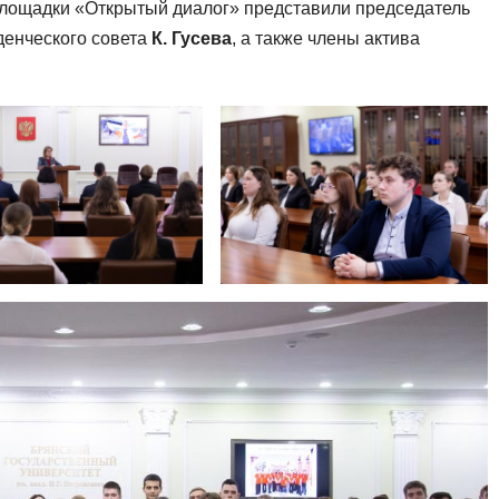
площадки «Открытый диалог» представили председатель
уденческого совета
К. Гусева
, а также члены актива