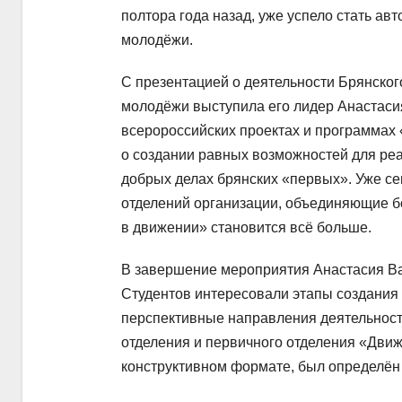
полтора года назад, уже успело стать ав
молодёжи.
С презентацией о деятельности Брянског
молодёжи выступила его лидер Анастаси
всеророссийских проектах и программах
о создании равных возможностей для реа
добрых делах брянских «первых». Уже се
отделений организации, объединяющие б
в движении» становится всё больше.
В завершение мероприятия Анастасия Ва
Студентов интересовали этапы создания 
перспективные направления деятельност
отделения и первичного отделения «Движ
конструктивном формате, был определён