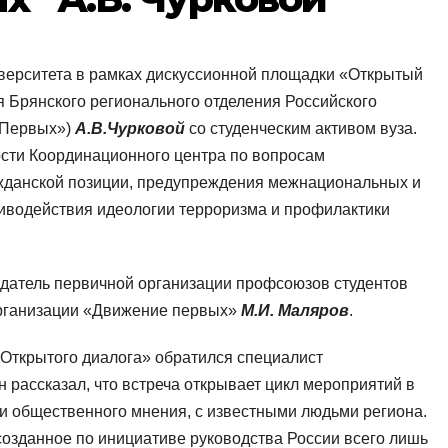
иверситета в рамках дискуссионной площадки «Открытый
я Брянского регионального отделения Российского
 Первых»)
А.В.Чурковой
со студенческим активом вуза.
сти Координационного центра по вопросам
жданской позиции, предупреждения межнациональных и
иводействия идеологии терроризма и профилактики
датель первичной организации профсоюзов студентов
организации «Движение первых»
М.И. Маляров
.
«Открытого диалога» обратился специалист
Он рассказал, что встреча открывает цикл мероприятий в
и общественного мнения, с известными людьми региона.
созданное по инициативе руководства России всего лишь