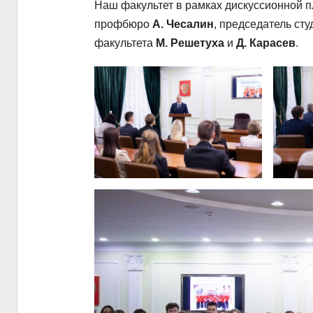
Наш факультет в рамках дискуссионной 
профбюро
А. Чесалин
, председатель ст
факультета
М. Решетуха
и
Д. Карасев
.