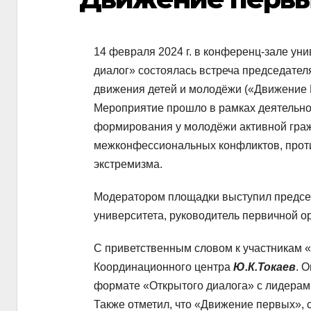
14 февраля 2024 г. в конференц-зале ун
диалог» состоялась встреча председател
движения детей и молодёжи («Движение
Мероприятие прошло в рамках деятельно
формирования у молодёжи активной гра
межконфессиональных конфликтов, прот
экстремизма.
Модератором площадки выступил предсе
университета, руководитель первичной 
С приветственным словом к участникам 
Координационного центра
Ю.К.Токаев
. 
формате «Открытого диалога» с лидерам
Также отметил, что «Движение первых», 