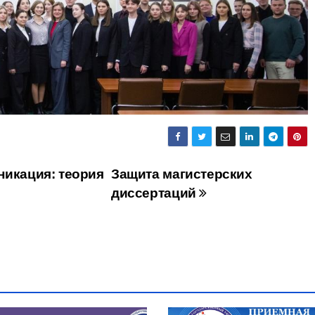
никация: теория
Защита магистерских
диссертаций