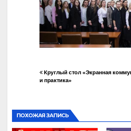
Навигация
Круглый стол «Экранная комму
и практика»
по
записям
ПОХОЖАЯ ЗАПИСЬ