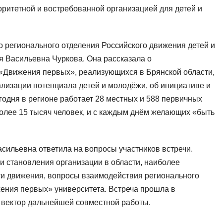
торитетной и востребованной организацией для детей и
о регионального отделения Российского движения детей и
я Васильевна Чуркова. Она рассказала о
 «Движения первых», реализующихся в Брянской области,
лизации потенциала детей и молодёжи, об инициативе и
годня в регионе работает 28 местных и 588 первичных
олее 15 тысяч человек, и с каждым днём желающих «быть
сильевна ответила на вопросы участников встречи.
и становления организации в области, наиболее
и движения, вопросы взаимодействия регионального
ения первых» университета. Встреча прошла в
 вектор дальнейшей совместной работы.