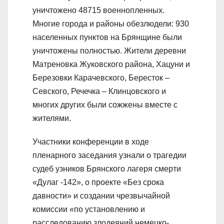
уничтожено 48715 военнопленных.
Многие города и районы обезлюдели: 930
населенных пунктов на Брянщине были
уничтожены полностью. Жители деревни
Матреновка Жуковского района, Хацуни и
Березовки Карачевского, Бересток –
Севского, Речечка – Клинцовского и
многих других были сожжены вместе с
жителями.
Участники конференции в ходе
пленарного заседания узнали о трагедии
судеб узников Брянского лагеря смерти
«Дулаг -142», о проекте «Без срока
давности» и создании чрезвычайной
комиссии «по установлению и
расследованию злодеяний немецко-