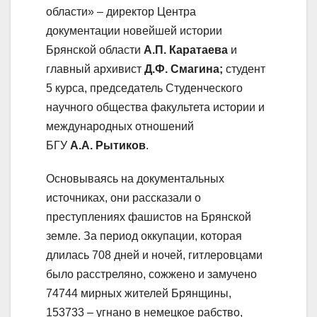
области» – директор Центра
документации новейшей истории
Брянской области
А.П. Каратаева
и
главный архивист
Д.Ф. Смагина;
студент
5 курса, председатель Студенческого
научного общества факультета истории и
международных отношений
БГУ
А.А. Рытиков
.
Основываясь на документальных
источниках, они рассказали о
преступлениях фашистов на Брянской
земле. За период оккупации, которая
длилась 708 дней и ночей, гитлеровцами
было расстреляно, сожжено и замучено
74744 мирных жителей Брянщины,
153733 – угнано в немецкое рабство,