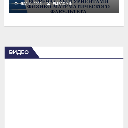
ИЮЛ 11, 2026
FMFADMIN
ВИДЕО