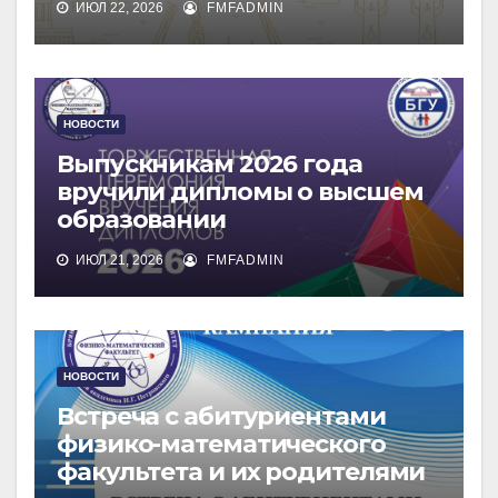
ИЮЛ 22, 2026
FMFADMIN
НОВОСТИ
Выпускникам 2026 года
вручили дипломы о высшем
образовании
ИЮЛ 21, 2026
FMFADMIN
НОВОСТИ
Встреча с абитуриентами
физико-математического
факультета и их родителями