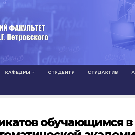
КАФЕДРЫ
СТУДЕНТУ
СТУДАКТИВ
А
икатов обучающимся в
тематической академ