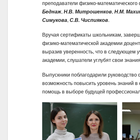
преподаватели физико-математического 
Беднаж
,
Н.В. Митрошенков
,
Н.М. Махи
Симукова
,
С.В. Чиспияков
.
Вручая сертификаты школьникам, заверш
физико-математической академии доцен
выразив уверенность, что в следующем у
академии, слушатели углубят свои знани
Выпускники поблагодарили руководство ф
возможность повысить уровень знаний в 
помощь в выборе будущей профессионал