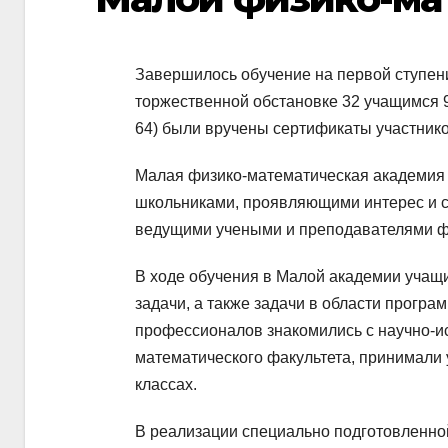
Завершилось обучение на первой ступен
торжественной обстановке 32 учащимся 9-
64) были вручены сертификаты участник
Малая физико-математическая академия 
школьниками, проявляющими интерес и с
ведущими учеными и преподавателями фи
В ходе обучения в Малой академии учащ
задачи, а также задачи в области програ
профессионалов знакомились с научно-и
математического факультета, принимали 
классах.
В реализации специально подготовленно