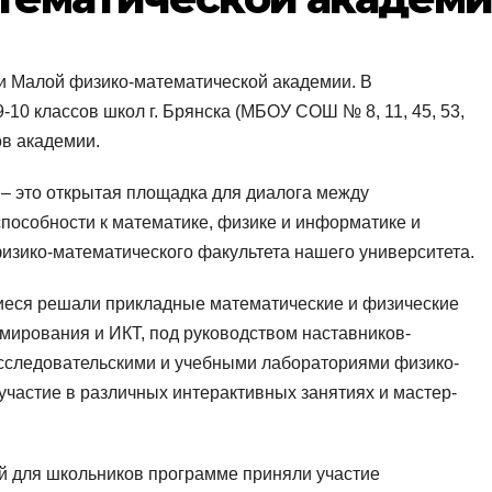
и Малой физико-математической академии. В
10 классов школ г. Брянска (МБОУ СОШ № 8, 11, 45, 53,
ов академии.
– это открытая площадка для диалога между
пособности к математике, физике и информатике и
зико-математического факультета нашего университета.
иеся решали прикладные математические и физические
ммирования и ИКТ, под руководством наставников-
сследовательскими и учебными лабораториями физико-
участие в различных интерактивных занятиях и мастер-
й для школьников программе приняли участие