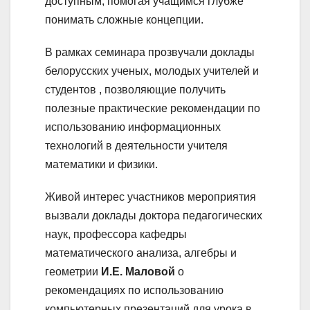
доступным, помогая учащимся глубже
понимать сложные концепции.
В рамках семинара прозвучали доклады
белорусских ученых, молодых учителей и
студентов , позволяющие получить
полезные практические рекомендации по
использованию информационных
технологий в деятельности учителя
математики и физики.
Живой интерес участников мероприятия
вызвали доклады доктора педагогических
наук, профессора кафедры
математического анализа, алгебры и
геометрии
И.Е. Маловой
о
рекомендациях по использованию
компьютерных презентаций для урока в