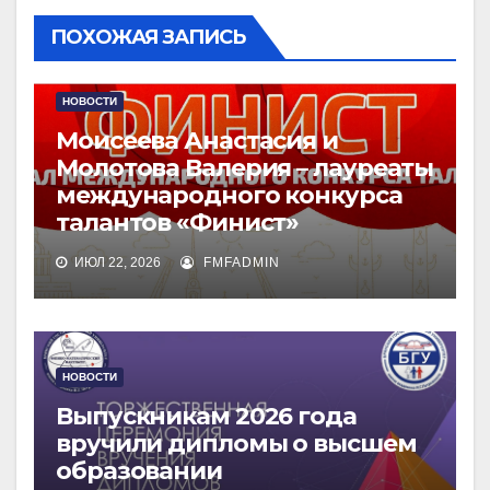
ПОХОЖАЯ ЗАПИСЬ
НОВОСТИ
Моисеева Анастасия и
Молотова Валерия – лауреаты
международного конкурса
талантов «Финист»
ИЮЛ 22, 2026
FMFADMIN
НОВОСТИ
Выпускникам 2026 года
вручили дипломы о высшем
образовании