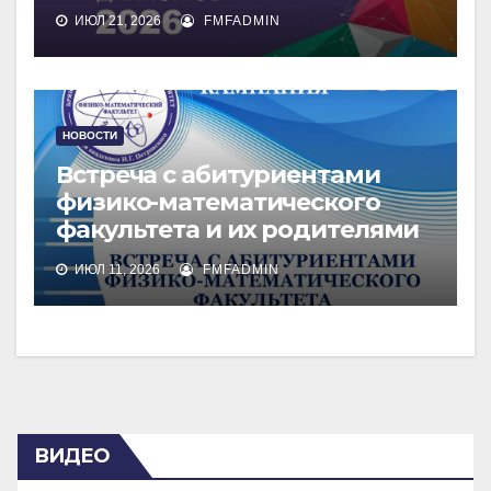
ИЮЛ 21, 2026
FMFADMIN
НОВОСТИ
Встреча с абитуриентами
физико-математического
факультета и их родителями
ИЮЛ 11, 2026
FMFADMIN
ВИДЕО