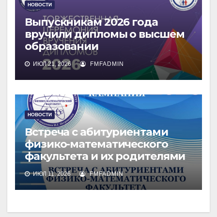
НОВОСТИ
Выпускникам 2026 года
вручили дипломы о высшем
образовании
ИЮЛ 21, 2026
FMFADMIN
НОВОСТИ
Встреча с абитуриентами
физико-математического
факультета и их родителями
ИЮЛ 11, 2026
FMFADMIN