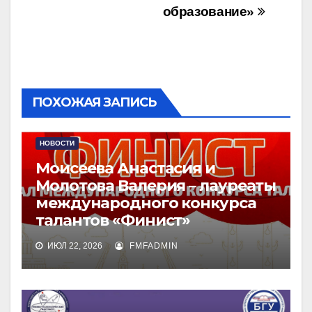
образование»
ПОХОЖАЯ ЗАПИСЬ
НОВОСТИ
Моисеева Анастасия и
Молотова Валерия – лауреаты
международного конкурса
талантов «Финист»
ИЮЛ 22, 2026
FMFADMIN