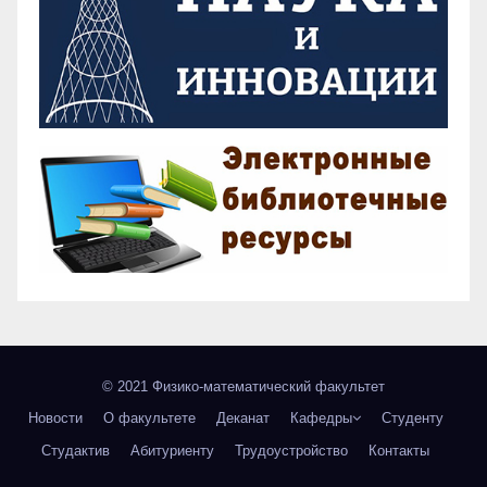
© 2021 Физико-математический факультет
Новости
О факультете
Деканат
Кафедры
Студенту
Студактив
Абитуриенту
Трудоустройство
Контакты