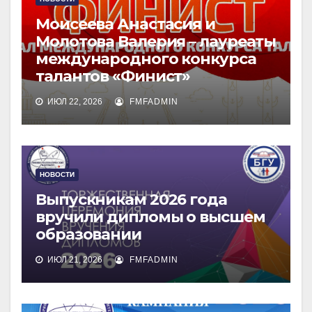
Моисеева Анастасия и
Молотова Валерия – лауреаты
международного конкурса
талантов «Финист»
ИЮЛ 22, 2026
FMFADMIN
НОВОСТИ
Выпускникам 2026 года
вручили дипломы о высшем
образовании
ИЮЛ 21, 2026
FMFADMIN