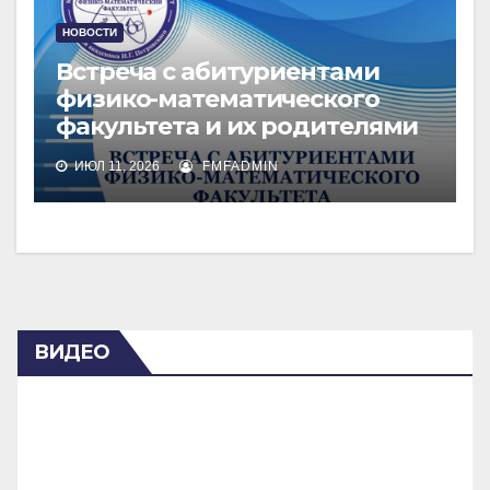
НОВОСТИ
Встреча с абитуриентами
физико-математического
факультета и их родителями
ИЮЛ 11, 2026
FMFADMIN
ВИДЕО