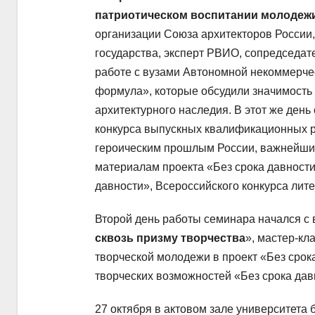
патриотическом воспитании молодеж
организации Союза архитекторов России
государства, эксперт РВИО, сопредседа
работе с вузами Автономной некоммерче
формула», которые обсудили значимость
архитектурного наследия. В этот же день
конкурса выпускных квалификационных р
героическим прошлым России, важнейшим
материалам проекта «Без срока давности
давности», Всероссийского конкурса лит
Второй день работы семинара начался с 
сквозь призму творчества
», мастер-кл
творческой молодежи в проект «Без срок
творческих возможностей «Без срока дав
27 октября в актовом зале университета