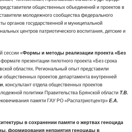
 представители общественных объединений и проектов в
дставители молодежного сообщества федерального
сты органов государственной и муниципальной
ональных центров патриотического воспитания, детские и
й сессии «
Формы и методы реализации проекта «Без
 формате презентации пилотного проекта «Без срока
овской областях. Региональный опыт представили
и общественных проектов департамента внутренней
ин
, консультант отдела общественных проектов
лодежной политики Правительства Брянской области
Т.В.
вековечивания памяти ГАУ РО «Распатриотцентр»
Е.А.
хитектуры в сохранении памяти о жертвах геноцида
ны, формирования неприятия геноциды в