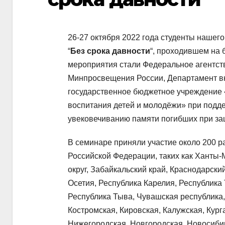
26-27 октября 2022 года студенты нашег
“
Без срока давности
“, проходившем на 
мероприятия стали Федеральное агентст
Минпросвещения России, Департамент вн
государственное бюджетное учреждение «
воспитания детей и молодёжи» при подд
увековечиванию памяти погибших при за
В семинаре приняли участие около 200 р
Российской Федерации, таких как Ханты
округ, Забайкальский край, Краснодарски
Осетия, Республика Карелия, Республика 
Республика Тыва, Чувашская республика,
Костромская, Кировская, Калужская, Кург
Нижегородская, Новгородская, Новосибир