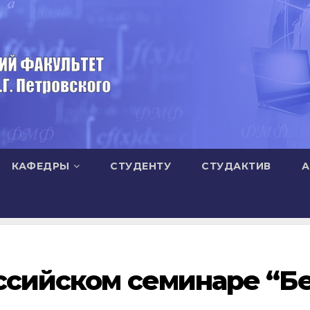
КАФЕДРЫ
СТУДЕНТУ
СТУДАКТИВ
А
ссийском семинаре “Б