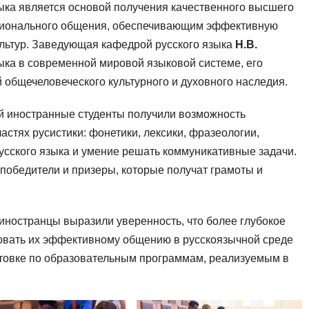
языка является основой получения качественного высшего
ционального общения, обеспечивающим эффективную
льтур. Заведующая кафедрой русского языка
Н.В.
зыка в современной мировой языковой системе, его
общечеловеческого культурного и духовного наследия.
й иностранные студенты получили возможность
стях русистики: фонетики, лексики, фразеологии,
усского языка и умение решать коммуникативные задачи.
победители и призеры, которые получат грамоты и
иностранцы выразили уверенность, что более глубокое
вовать их эффективному общению в русскоязычной среде
товке по образовательным программам, реализуемым в