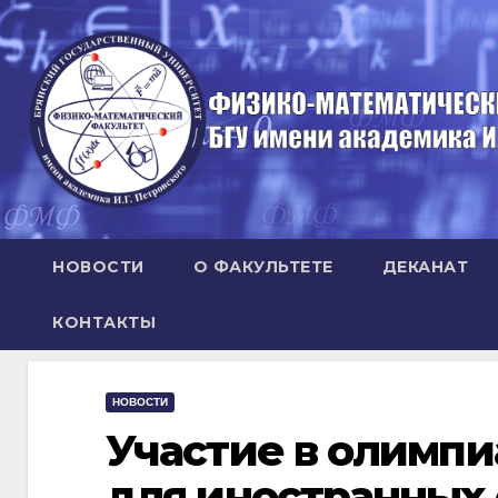
Перейти
к
содержимому
НОВОСТИ
О ФАКУЛЬТЕТЕ
ДЕКАНАТ
КОНТАКТЫ
НОВОСТИ
Участие в олимпи
для иностранных 