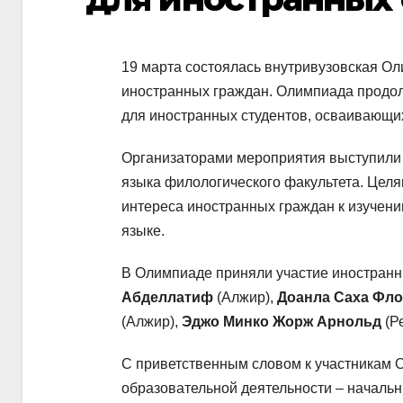
19 марта состоялась внутривузовская О
иностранных граждан. Олимпиада продол
для иностранных студентов, осваивающи
Организаторами мероприятия выступили 
языка филологического факультета. Це
интереса иностранных граждан к изучени
языке.
В Олимпиаде приняли участие иностранн
Абделлатиф
(Алжир),
Доанла Саха Фло
(Алжир),
Эджо Минко Жорж Арнольд
(Р
С приветственным словом к участникам 
образовательной деятельности – началь