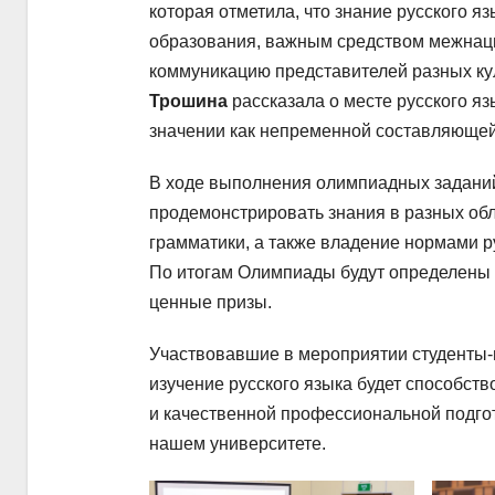
которая отметила, что знание русского 
образования, важным средством межна
коммуникацию представителей разных ку
Трошина
рассказала о месте русского я
значении как непременной составляющей 
В ходе выполнения олимпиадных задани
продемонстрировать знания в разных обла
грамматики, а также владение нормами р
По итогам Олимпиады будут определены 
ценные призы.
Участвовавшие в мероприятии студенты-
изучение русского языка будет способст
и качественной профессиональной подго
нашем университете.