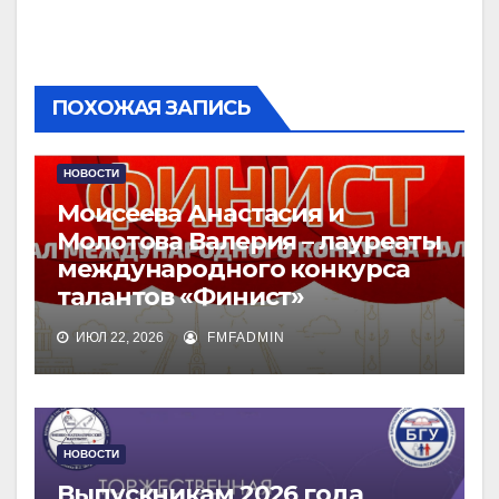
ПОХОЖАЯ ЗАПИСЬ
НОВОСТИ
Моисеева Анастасия и
Молотова Валерия – лауреаты
международного конкурса
талантов «Финист»
ИЮЛ 22, 2026
FMFADMIN
НОВОСТИ
Выпускникам 2026 года