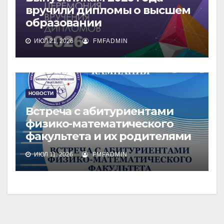
вручили дипломы о высшем
образовании
ИЮЛ 21, 2026
FMFADMIN
НОВОСТИ
Встреча с абитуриентами
физико-математического
факультета и их родителями
ИЮЛ 11, 2026
FMFADMIN