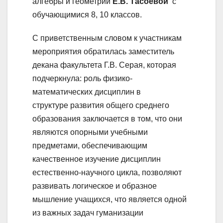
алгебры и геометрии
Е.В. Тасоевой
с
обучающимися 8, 10 классов.
С приветственным словом к участникам
мероприятия обратилась заместитель
декана факультета Г.В. Серая, которая
подчеркнула: роль физико-
математических дисциплин в
структуре развития общего среднего
образования заключается в том, что они
являются опорными учебными
предметами, обеспечивающим
качественное изучение дисциплин
естественно-научного цикла, позволяют
развивать логическое и образное
мышление учащихся, что является одной
из важных задач гуманизации