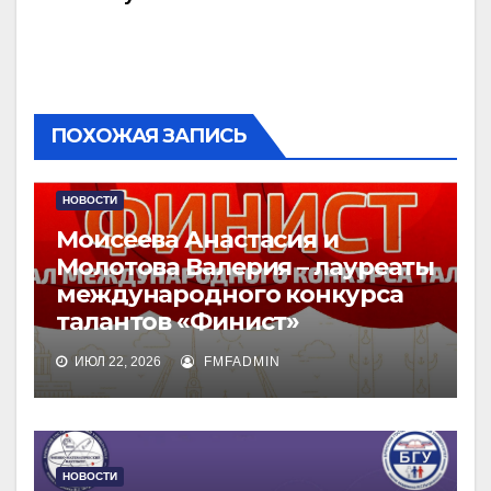
ПОХОЖАЯ ЗАПИСЬ
НОВОСТИ
Моисеева Анастасия и
Молотова Валерия – лауреаты
международного конкурса
талантов «Финист»
ИЮЛ 22, 2026
FMFADMIN
НОВОСТИ