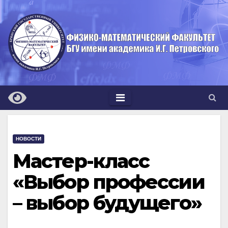
Перейти
к
содержимому
НОВОСТИ
Мастер-класс
«Выбор профессии
– выбор будущего»