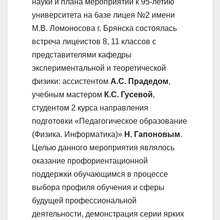
науки и плана мероприятий к 95-летию
университета на базе лицея №2 имени
М.В. Ломоносова г. Брянска состоялась
встреча лицеистов 8, 11 классов с
представителями кафедры
экспериментальной и теоретической
физики: ассистентом
А.С. Прадедом
,
учебным мастером
К.С. Гусевой
,
студентом 2 курса направления
подготовки «Педагогическое образование
(Физика. Информатика)»
Н. Гапоновым
.
Целью данного мероприятия являлось
оказание профориентационной
поддержки обучающимся в процессе
выбора профиля обучения и сферы
будущей профессиональной
деятельности, демонстрация серии ярких