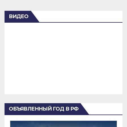
ВИДЕО
ОБЪЯВЛЕННЫЙ ГОД В РФ