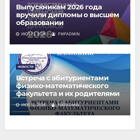
Выпускникам 2026 года
вручили дипломы о высшем
образовании
ИЮЛ 21, 2026
FMFADMIN
НОВОСТИ
Встреча с абитуриентами
физико-математического
факультета и их родителями
ИЮЛ 11, 2026
FMFADMIN