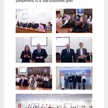
уверенность в завтрашнем дне!