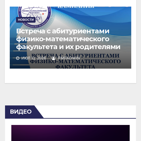
НОВОСТИ
Встреча с абитуриентами
физико-математического
факультета и их родителями
ИЮЛ 11, 2026
FMFADMIN
ВИДЕО