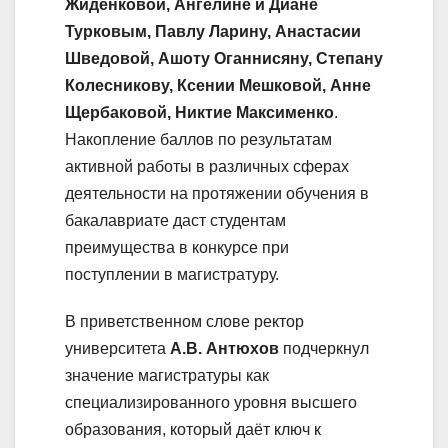
Жиденковой, Ангелине и Диане
Турковым, Павлу Ларину, Анастасии
Шведовой, Ашоту Оганнисяну, Степану
Колесникову, Ксении Мешковой, Анне
Щербаковой, Никтие Максименко
.
Накопление баллов по результатам
активной работы в различных сферах
деятельности на протяжении обучения в
бакалавриате даст студентам
преимущества в конкурсе при
поступлении в магистратуру.
В приветственном слове ректор
университета
А.В. Антюхов
подчеркнул
значение магистратуры как
специализированного уровня высшего
образования, который даёт ключ к