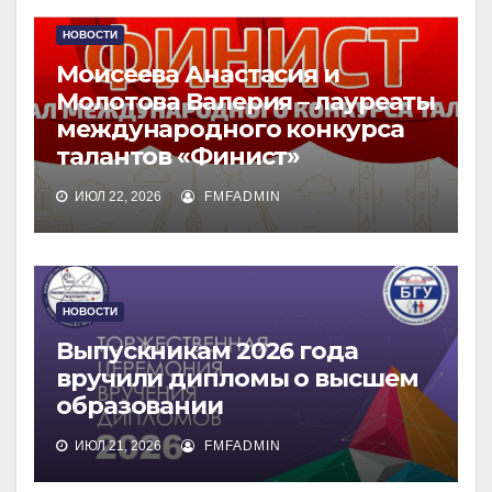
НОВОСТИ
Моисеева Анастасия и
Молотова Валерия – лауреаты
международного конкурса
талантов «Финист»
ИЮЛ 22, 2026
FMFADMIN
НОВОСТИ
Выпускникам 2026 года
вручили дипломы о высшем
образовании
ИЮЛ 21, 2026
FMFADMIN