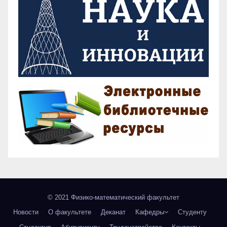
© 2021 Физико-математический факультет
Новости
О факультете
Деканат
Кафедры
Студенту