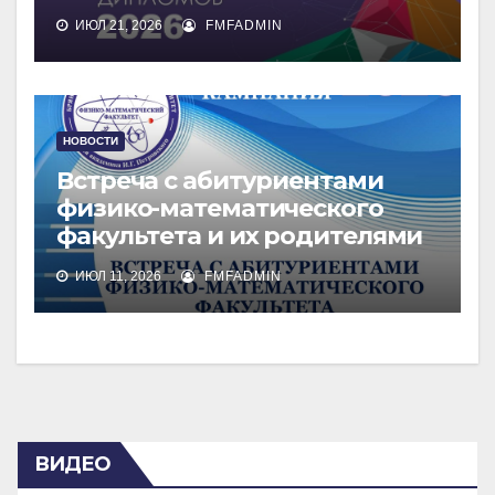
ИЮЛ 21, 2026
FMFADMIN
НОВОСТИ
Встреча с абитуриентами
физико-математического
факультета и их родителями
ИЮЛ 11, 2026
FMFADMIN
ВИДЕО