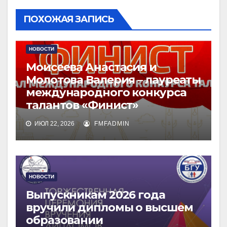
ПОХОЖАЯ ЗАПИСЬ
НОВОСТИ
Моисеева Анастасия и
Молотова Валерия – лауреаты
международного конкурса
талантов «Финист»
ИЮЛ 22, 2026
FMFADMIN
НОВОСТИ
Выпускникам 2026 года
вручили дипломы о высшем
образовании