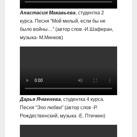
Анастасия Макавьева
, студентка 2
курса. Песня “Мой милый, если бы не
было войны…” (автор слов -И.Шаферан,
музыка- М.Минков)
Дарья Ячменева
, студентка 4 курса.
Песня “Эхо любви” (автор слов -Р.
Рождественский, музыка -Е. Птичкин)