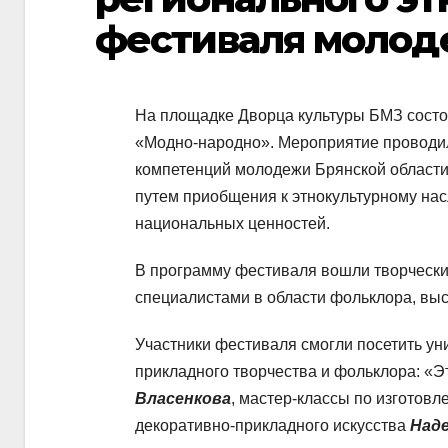
фестиваля молод
На площадке Дворца культуры БМЗ сост
«Модно-народно». Мероприятие проводило
компетенций молодежи Брянской области
путем приобщения к этнокультурному нас
национальных ценностей.
В программу фестиваля вошли творчески
специалистами в области фольклора, выс
Участники фестиваля смогли посетить ун
прикладного творчества и фольклора: «Эт
Власенкова
, мастер-классы по изготов
декоративно-прикладного искусства
Над