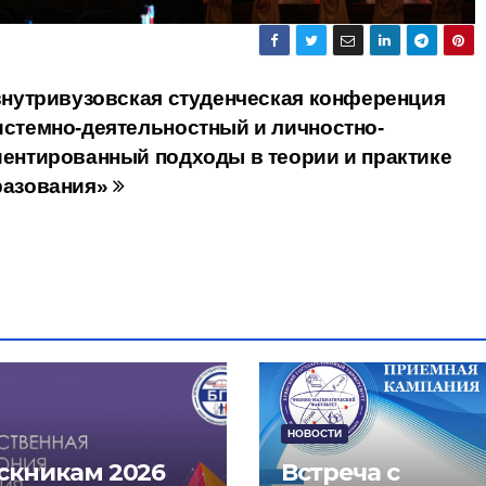
внутривузовская студенческая конференция
стемно-деятельностный и личностно-
ентированный подходы в теории и практике
разования»
НОВОСТИ
скникам 2026
Встреча с