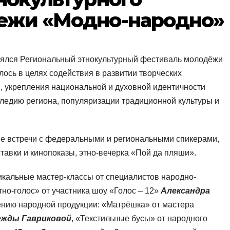
ежи «Модно-народно»
оялся Региональный этнокультурный фестиваль молодёжи
сь в целях содействия в развитии творческих
, укрепления национальной и духовной идентичности
ледию региона, популяризации традиционной культуры и
е встречи с федеральными и региональными спикерами,
тавки и кинопоказы, этно-вечерка «Пой да пляши».
икальные мастер-классы от специалистов народно-
но-голос» от участника шоу «Голос – 12»
Александра
лению народной продукции: «Матрёшка» от мастера
ежды Гавриковой
, «Текстильные бусы» от народного