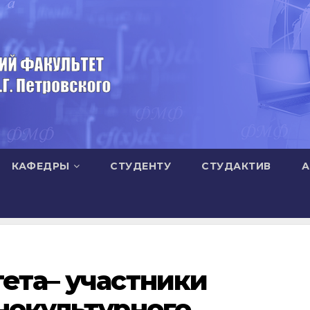
КАФЕДРЫ
СТУДЕНТУ
СТУДАКТИВ
А
ета– участники
нокультурного