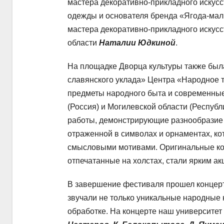
мастера декоративно-прикладного искус
одежды и основателя бренда «Ягода-ма
мастера декоративно-прикладного искус
области
Наталии Юдкиной
.
На площадке Дворца культуры также был
славянского уклада» Центра «Народное 
предметы народного быта и современны
(Россия) и Могилевской области (Респуб
работы, демонстрирующие разнообразие 
отраженной в символах и орнаментах, к
смысловыми мотивами. Оригинальные кос
отпечатанные на холстах, стали ярким ак
В завершение фестиваля прошел концерт 
звучали не только уникальные народные
обработке. На концерте наш университе