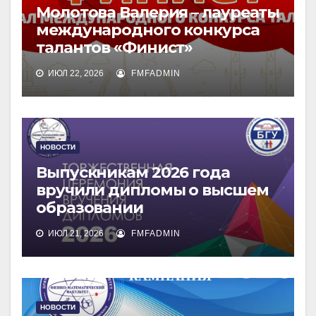
Молотова Валерия – лауреаты
международного конкурса
талантов «Финист»
ИЮЛ 22, 2026
FMFADMIN
НОВОСТИ
Выпускникам 2026 года
вручили дипломы о высшем
образовании
ИЮЛ 21, 2026
FMFADMIN
НОВОСТИ