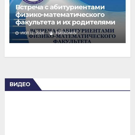
Встреча с абитуриентами
физико-математического
факультета и их родителями
ИЮЛ 11, 2026
FMFADMIN
ВИДЕО