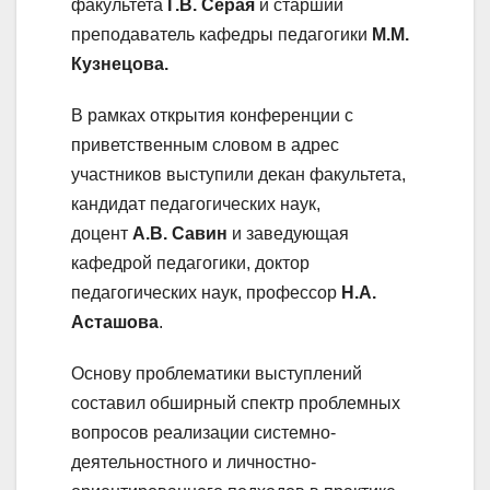
факультета
Г.В. Серая
и старший
преподаватель кафедры педагогики
М.М.
Кузнецова.
В рамках открытия конференции с
приветственным словом в адрес
участников выступили декан факультета,
кандидат педагогических наук,
доцент
А.В. Савин
и заведующая
кафедрой педагогики, доктор
педагогических наук, профессор
Н.А.
Асташова
.
Основу проблематики выступлений
составил обширный спектр проблемных
вопросов реализации системно-
деятельностного и личностно-