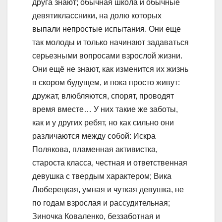
друга знают; обычная школа и обычные
девятиклассники, на долю которых
выпали непростые испытания. Они еще
так молоды и только начинают задаваться
серьезными вопросами взрослой жизни.
Они ещё не знают, как изменится их жизнь
в скором будущем, и пока просто живут:
дружат, влюбляются, спорят, проводят
время вместе… У них такие же заботы,
как и у других ребят, но как сильно они
различаются между собой: Искра
Полякова, пламенная активистка,
староста класса, честная и ответственная
девушка с твердым характером; Вика
Люберецкая, умная и чуткая девушка, не
по годам взрослая и рассудительная;
Зиночка Коваленко, беззаботная и