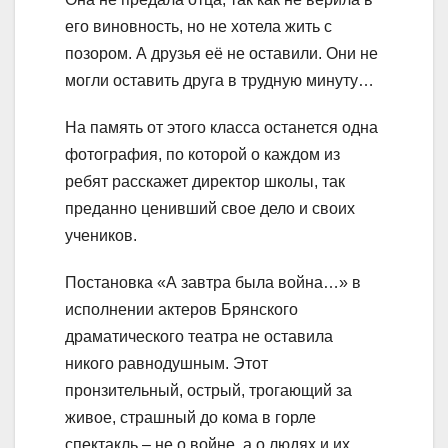
его виновность, но не хотела жить с
позором. А друзья её не оставили. Они не
могли оставить друга в трудную минуту…
На память от этого класса останется одна
фотография, по которой о каждом из
ребят расскажет директор школы, так
преданно ценивший свое дело и своих
учеников.
Постановка «А завтра была война…» в
исполнении актеров Брянского
драматического театра не оставила
никого равнодушным. Этот
пронзительный, острый, трогающий за
живое, страшный до кома в горле
спектакль – не о войне, а о людях и их