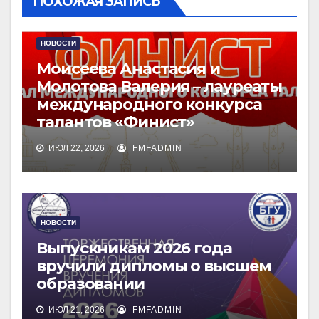
ПОХОЖАЯ ЗАПИСЬ
НОВОСТИ
Моисеева Анастасия и
Молотова Валерия – лауреаты
международного конкурса
талантов «Финист»
ИЮЛ 22, 2026
FMFADMIN
НОВОСТИ
Выпускникам 2026 года
вручили дипломы о высшем
образовании
ИЮЛ 21, 2026
FMFADMIN