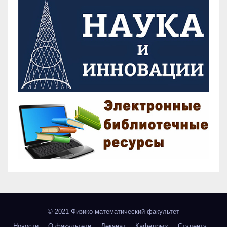
© 2021 Физико-математический факультет
Новости
О факультете
Деканат
Кафедры
Студенту