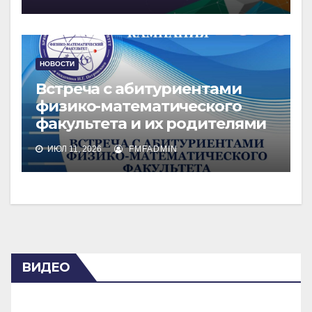
НОВОСТИ
Встреча с абитуриентами
физико-математического
факультета и их родителями
ИЮЛ 11, 2026
FMFADMIN
ВИДЕО