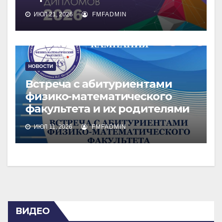
ИЮЛ 21, 2026
FMFADMIN
НОВОСТИ
Встреча с абитуриентами
физико-математического
факультета и их родителями
ИЮЛ 11, 2026
FMFADMIN
ВИДЕО