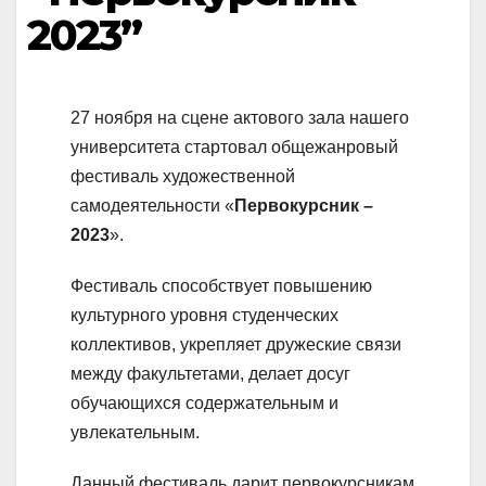
2023”
27 ноября на сцене актового зала нашего
университета стартовал общежанровый
фестиваль художественной
самодеятельности «
Первокурсник –
2023
».
Фестиваль способствует повышению
культурного уровня студенческих
коллективов, укрепляет дружеские связи
между факультетами, делает досуг
обучающихся содержательным и
увлекательным.
Данный фестиваль дарит первокурсникам