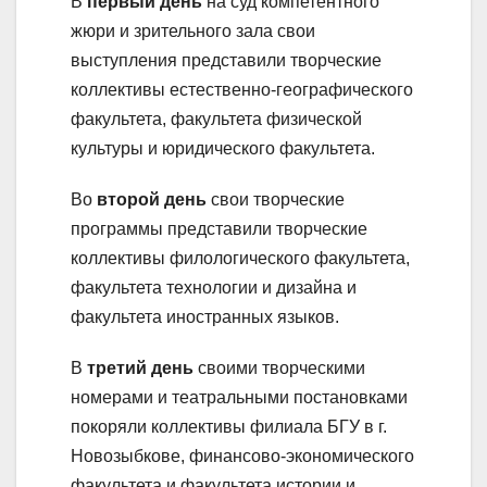
В
первый день
на суд компетентного
жюри и зрительного зала свои
выступления представили творческие
коллективы естественно-географического
факультета, факультета физической
культуры и юридического факультета.
Во
второй день
свои творческие
программы представили творческие
коллективы филологического факультета,
факультета технологии и дизайна и
факультета иностранных языков.
В
третий день
своими творческими
номерами и театральными постановками
покоряли коллективы филиала БГУ в г.
Новозыбкове, финансово-экономического
факультета и факультета истории и