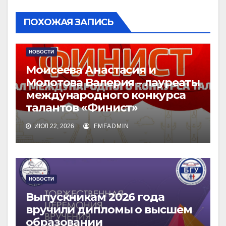
ПОХОЖАЯ ЗАПИСЬ
НОВОСТИ
Моисеева Анастасия и
Молотова Валерия – лауреаты
международного конкурса
талантов «Финист»
ИЮЛ 22, 2026
FMFADMIN
НОВОСТИ
Выпускникам 2026 года
вручили дипломы о высшем
образовании