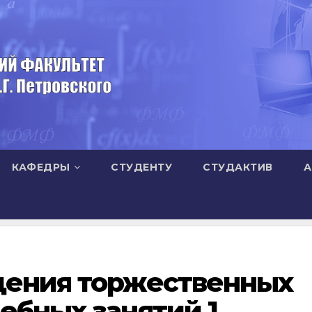
КАФЕДРЫ
СТУДЕНТУ
СТУДАКТИВ
А
дения торжественных
ебных занятий 1