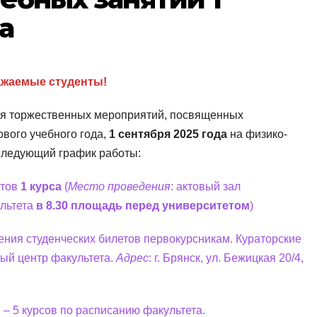
а
ажаемые студенты!
ия торжественных мероприятий, посвященных
вого учебного года,
1 сентября 2025 года
на физико-
следующий график работы:
нтов
1 курса
(
Место проведения
: актовый зал
ультета
в 8.30 площадь перед университетом
)
ния студенческих билетов первокурсникам. Кураторские
ый центр факультета.
Адрес
: г. Брянск, ул. Бежицкая 20/4,
 – 5 курсов по расписанию факультета.