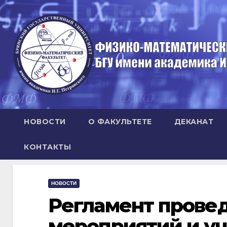
Перейти
к
содержимому
НОВОСТИ
О ФАКУЛЬТЕТЕ
ДЕКАНАТ
КОНТАКТЫ
НОВОСТИ
Регламент прове
мероприятий и уч