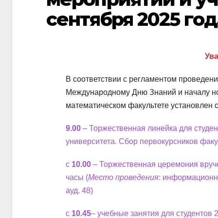
сентября 2025 год
Ув
В соответствии с регламентом проведен
Международному Дню Знаний и началу но
математическом факультете установлен 
9.00
– Торжественная линейка для студе
университета. Сбор первокурсников фак
с
10.00
– Торжественная церемония вруче
часы (
Место проведения
: информационн
ауд. 48)
с
10.45
– учебные занятия для студентов 2