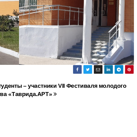
уденты – участники VII Фестиваля молодого
тва «Таврида.АРТ»