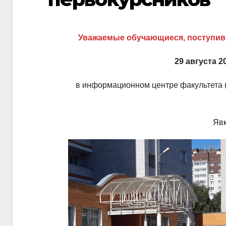
Уважаемые обучающиеся, поступивш
29 августа 2
в информационном центре факультета 
Явк