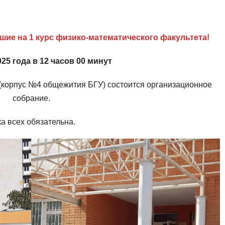
ие на 1 курс физико-математического факультета!
025 года в 12 часов 00 минут
(корпус №4 общежития БГУ) состоится организационное
собрание.
а всех обязательна.