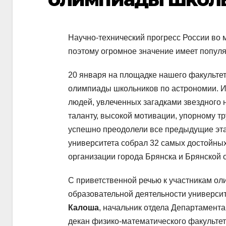
Научно-технический прогресс России во 
поэтому огромное значение имеет популя
20 января на площадке нашего факульте
олимпиады школьников по астрономии. 
людей, увлеченных загадками звездного 
таланту, высокой мотивации, упорному т
успешно преодолели все предыдущие эт
университета собрал 32 самых достойных
организации города Брянска и Брянской 
С приветственной речью к участникам ол
образовательной деятельности университ
Калоша
, начальник отдела Департамент
декан физико-математического факультет