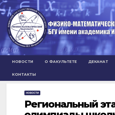
Перейти
к
содержимому
НОВОСТИ
О ФАКУЛЬТЕТЕ
ДЕКАНАТ
КОНТАКТЫ
НОВОСТИ
Региональный эт
олимпиады школь