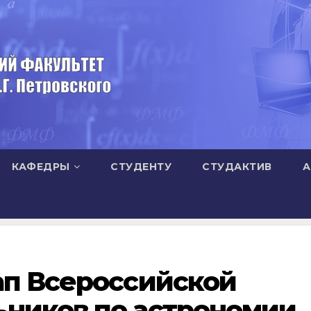
КАФЕДРЫ
СТУДЕНТУ
СТУДАКТИВ
А
ап Всероссийской
ников по астрономии