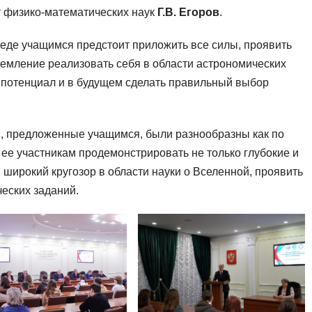
 физико-математических наук
Г.В. Егоров
.
беде учащимся предстоит приложить все силы, проявить
ремление реализовать себя в области астрономических
 потенциал и в будущем сделать правильный выбор
, предложенные учащимся, были разнообразны как по
 ее участникам продемонстрировать не только глубокие и
 широкий кругозор в области науки о Вселенной, проявить
еских заданий.