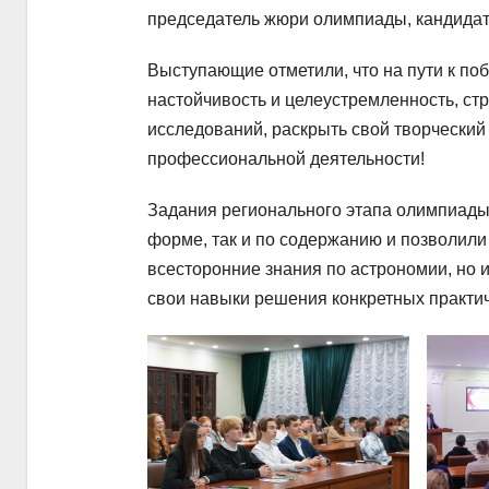
председатель жюри олимпиады, кандидат
Выступающие отметили, что на пути к по
настойчивость и целеустремленность, ст
исследований, раскрыть свой творческий
профессиональной деятельности!
Задания регионального этапа олимпиады
форме, так и по содержанию и позволили
всесторонние знания по астрономии, но и
свои навыки решения конкретных практич