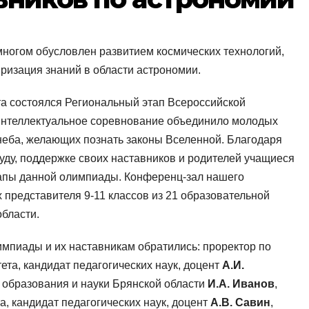
многом обусловлен развитием космических технологий,
ризация знаний в области астрономии.
та состоялся Региональный этап Всероссийской
Интеллектуальное соревнование объединило молодых
неба, желающих познать законы Вселенной. Благодаря
руду, поддержке своих наставников и родителей учащиеся
апы данной олимпиады. Конференц-зал нашего
 представителя 9-11 классов из 21 образовательной
области.
импиады и их наставникам обратились: проректор по
ета, кандидат педагогических наук, доцент
А.И.
а образования и науки Брянской области
И.А. Иванов
,
а, кандидат педагогических наук, доцент
А.В. Савин
,