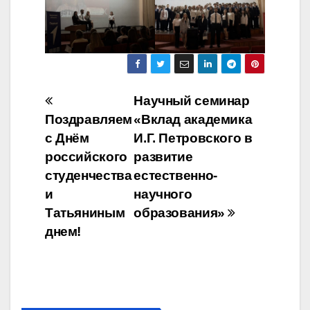
Навигация
Научный семинар
Поздравляем
«Вклад академика
по
с Днём
И.Г. Петровского в
записям
российского
развитие
студенчества
естественно-
и
научного
Татьяниным
образования»
днем!