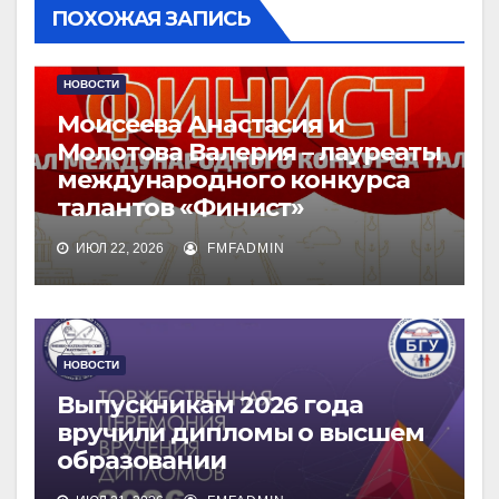
ПОХОЖАЯ ЗАПИСЬ
НОВОСТИ
Моисеева Анастасия и
Молотова Валерия – лауреаты
международного конкурса
талантов «Финист»
ИЮЛ 22, 2026
FMFADMIN
НОВОСТИ
Выпускникам 2026 года
вручили дипломы о высшем
образовании