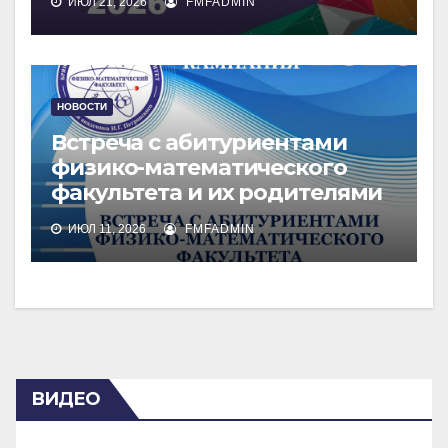
ИЮЛ 21, 2026
FMFADMIN
НОВОСТИ
Встреча с абитуриентами
физико-математического
факультета и их родителями
ИЮЛ 11, 2026
FMFADMIN
ВИДЕО