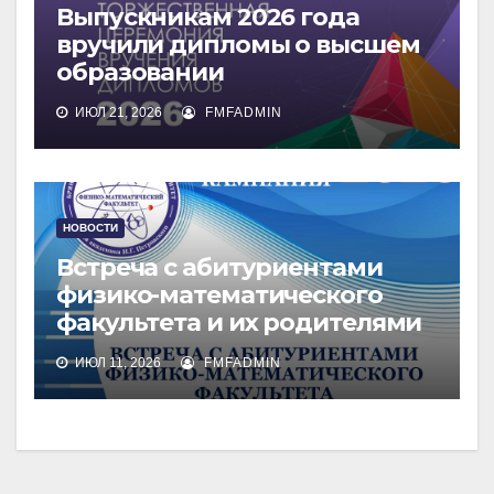
Выпускникам 2026 года
вручили дипломы о высшем
образовании
ИЮЛ 21, 2026
FMFADMIN
НОВОСТИ
Встреча с абитуриентами
физико-математического
факультета и их родителями
ИЮЛ 11, 2026
FMFADMIN