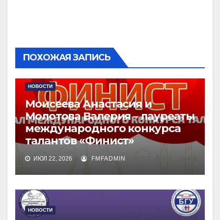
ПОХОЖАЯ ЗАПИСЬ
НОВОСТИ
Моисеева Анастасия и
Молотова Валерия – лауреаты
международного конкурса
талантов «Финист»
ИЮЛ 22, 2026
FMFADMIN
НОВОСТИ