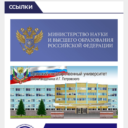
ССЫЛКИ