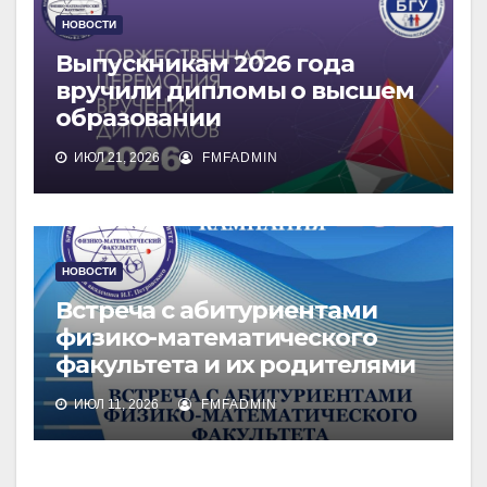
НОВОСТИ
Выпускникам 2026 года
вручили дипломы о высшем
образовании
ИЮЛ 21, 2026
FMFADMIN
НОВОСТИ
Встреча с абитуриентами
физико-математического
факультета и их родителями
ИЮЛ 11, 2026
FMFADMIN