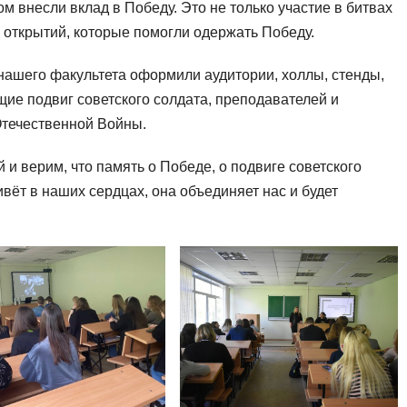
 внесли вклад в Победу. Это не только участие в битвах
х открытий, которые помогли одержать Победу.
нашего факультета оформили аудитории, холлы, стенды,
е подвиг советского солдата, преподавателей и
Отечественной Войны.
и верим, что память о Победе, о подвиге советского
ивёт в наших сердцах, она объединяет нас и будет