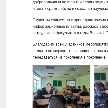
добровольцами на фронт и своим подвигом
и полях сражений, но и создание научны
Студенты совместно с преподавателями 
информационные плакаты, рассказывающи
сотрудников факультета в годы Великой 
Благодарим всех участников мероприятий 
солдата не меркнет, она священна, она ж
передаваться из поколения в поколение!