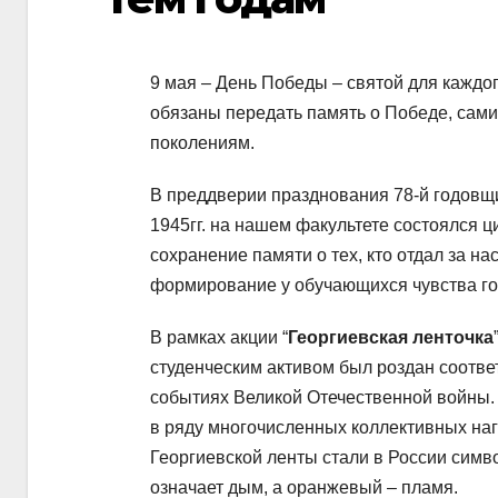
9 мая – День Победы – святой для каждог
обязаны передать память о Победе, сам
поколениям.
В преддверии празднования 78-й годовщ
1945гг. на нашем факультете состоялся ц
сохранение памяти о тех, кто отдал за на
формирование у обучающихся чувства го
В рамках акции “
Георгиевская ленточка
студенческим активом был роздан соотве
событиях Великой Отечественной войны.
в ряду многочисленных коллективных на
Георгиевской ленты стали в России симв
означает дым, а оранжевый – пламя.