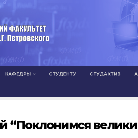
КАФЕДРЫ
СТУДЕНТУ
СТУДАКТИВ
А
й “Поклонимся велик