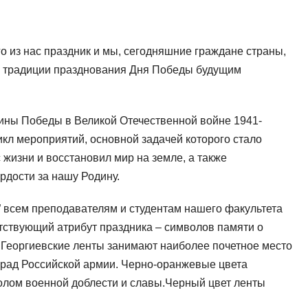
о из нас праздник и мы, сегодняшние граждане страны,
и традиции празднования Дня Победы будущим
ины Победы в Великой Отечественной войне 1941-
икл мероприятий, основной задачей которого стало
с жизни и восстановил мир на земле, а также
рдости за нашу Родину.
” всем преподавателям и студентам нашего факультета
тствующий атрибут праздника – символов памяти о
 Георгиевские ленты занимают наиболее почетное место
град Российской армии. Черно-оранжевые цвета
олом военной доблести и славы.Черный цвет ленты