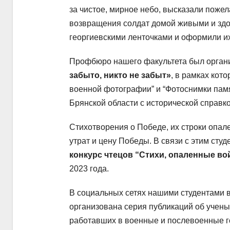
за чистое, мирное небо, высказали поже
возвращения солдат домой живыми и здо
георгиевскими ленточками и оформили их
Профбюро нашего факультета был орган
забыто, никто не забыт»
, в рамках кот
военной фотографии” и “Фотоснимки памя
Брянской области с исторической справко
Стихотворения о Победе, их строки опале
утрат и цену Победы. В связи с этим сту
конкурс чтецов “Стихи, опаленные во
2023 года.
В социальных сетях нашими студентами 
организована серия публикаций об учены
работавших в военные и послевоенные го