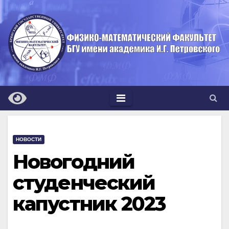
Перейти
к
содержимому
НОВОСТИ
Новогодний
студенческий
капустник 2023