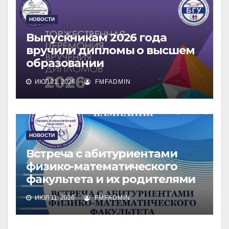
НОВОСТИ
Выпускникам 2026 года
вручили дипломы о высшем
образовании
ИЮЛ 21, 2026
FMFADMIN
НОВОСТИ
Встреча с абитуриентами
физико-математического
факультета и их родителями
ИЮЛ 11, 2026
FMFADMIN