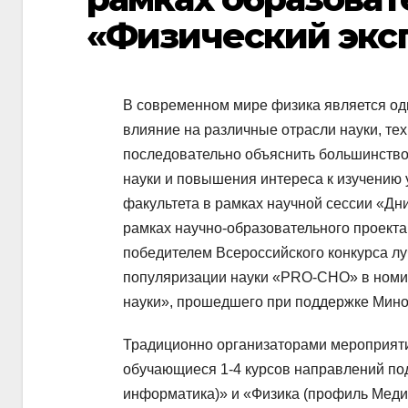
«Физический экс
В современном мире физика является од
влияние на различные отрасли науки, те
последовательно объяснить большинство
науки и повышения интереса к изучению 
факультета в рамках научной сессии «Дн
рамках научно-образовательного проекта
победителем Всероссийского конкурса лу
популяризации науки «PRO-СНО» в номи
науки», прошедшего при поддержке Мино
Традиционно организаторами мероприят
обучающиеся 1-4 курсов направлений по
информатика)» и «Физика (профиль Медиц