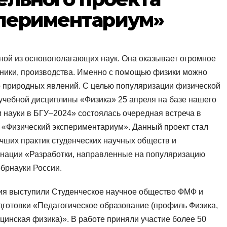
периментариум»
ной из основополагающих наук. Она оказывает огромное
хники, производства. Именно с помощью физики можно
 природных явлений. С целью популяризации физической
учебной дисциплины «Физика» 25 апреля на базе нашего
и науки в БГУ–2024» состоялась очередная встреча в
 «Физический экспериментариум». Данный проект стал
чших практик студенческих научных обществ и
нации «Разработки, направленные на популяризацию
брнауки России.
ия выступили Студенческое научное общество ФМФ и
дготовки «Педагогическое образование (профиль Физика,
инская физика)». В работе приняли участие более 50