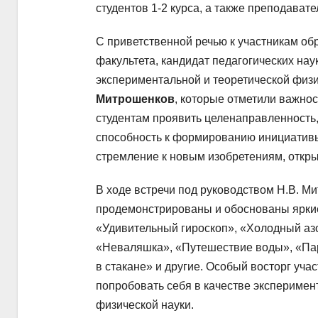
студентов 1-2 курса, а также преподава
С приветственной речью к участникам об
факультета, кандидат педагогических нау
экспериментальной и теоретической физи
Митрошенков
, которые отметили важно
студентам проявить целенаправленность,
способность к формированию инициативы
стремление к новым изобретениям, откр
В ходе встречи под руководством Н.В. 
продемонстрированы и обоснованы ярки
«Удивительный гироскоп», «Холодный аз
«Неваляшка», «Путешествие воды», «Па
в стакане» и другие. Особый восторг уча
попробовать себя в качестве эксперимен
физической науки.