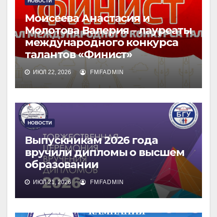
НОВОСТИ
Моисеева Анастасия и
Молотова Валерия – лауреаты
международного конкурса
талантов «Финист»
ИЮЛ 22, 2026
FMFADMIN
НОВОСТИ
Выпускникам 2026 года
вручили дипломы о высшем
образовании
ИЮЛ 21, 2026
FMFADMIN