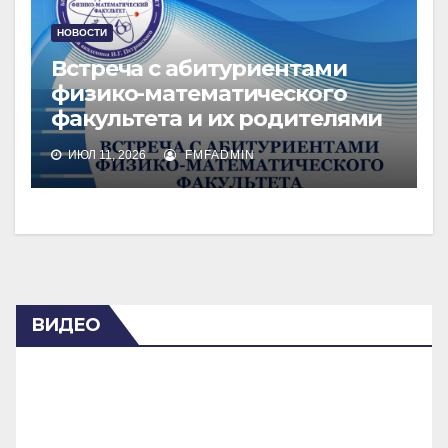
НОВОСТИ
Встреча с абитуриентами
физико-математического
факультета и их родителями
ИЮЛ 11, 2026
FMFADMIN
ВИДЕО