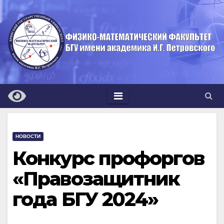
Перейти
к
содержимому
НОВОСТИ
Конкурс профоргов
«Правозащитник
года БГУ 2024»