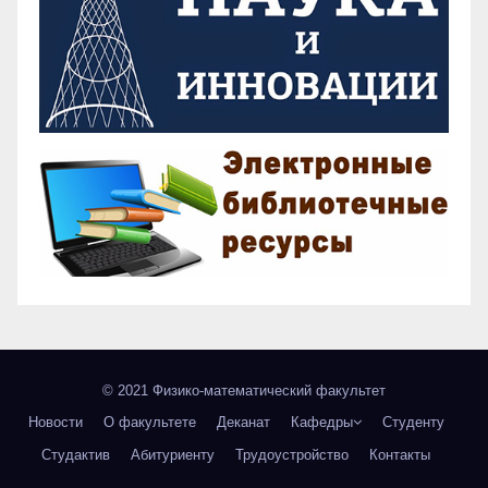
© 2021 Физико-математический факультет
Новости
О факультете
Деканат
Кафедры
Студенту
Студактив
Абитуриенту
Трудоустройство
Контакты