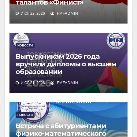
талантов «Финист»
ИЮЛ 22, 2026
FMFADMIN
НОВОСТИ
Выпускникам 2026 года
вручили дипломы о высшем
образовании
ИЮЛ 21, 2026
FMFADMIN
НОВОСТИ
Встреча с абитуриентами
физико-математического