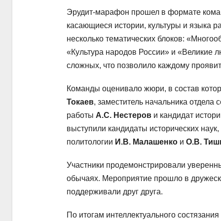
Эрудит-марафон прошел в формате коман
касающиеся истории, культуры и языка р
несколько тематических блоков: «Многоо
«Культура народов России» и «Великие л
сложных, что позволило каждому проявит
Команды оценивало жюри, в состав кото
Токаев
, заместитель начальника отдела 
работы
А.С. Нестеров
и кандидат истори
выступили кандидаты исторических наук
политологии
И.В. Малашенко
и
О.В. Тиш
Участники продемонстрировали уверенны
обычаях. Мероприятие прошло в дружеск
поддерживали друг друга.
По итогам интеллектуального состязания