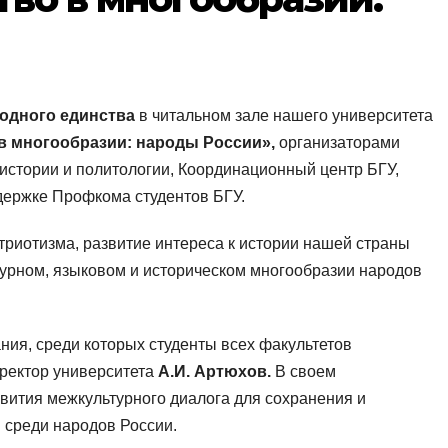
одного единства
в читальном зале нашего университета
в многообразии: народы России»,
организаторами
истории и политологии, Координационный центр БГУ,
держке Профкома студентов БГУ.
риотизма, развитие интереса к истории нашей страны
турном, языковом и историческом многообразии народов
ния, среди которых студенты всех факультетов
оректор университета
А.И. Артюхов.
В своем
вития межкультурного диалога для сохранения и
 среди народов России.