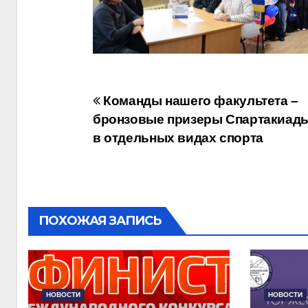
Навигация
Команды нашего факультета –
бронзовые призеры Спартакиады
по
в отдельных видах спорта
записям
ПОХОЖАЯ ЗАПИСЬ
НОВОСТИ
НОВОСТИ