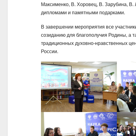
Максименко, В. Хоровец, В. Зарубина, В.
дипломами и памятными подарками.
В завершении мероприятия все участники
созиданию для благополучия Родины, а 
традиционных духовно-нравственных цен
России.