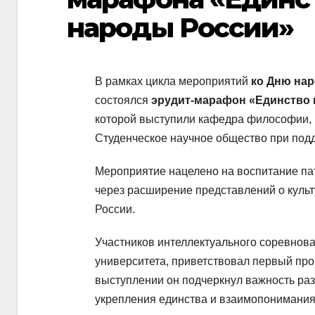
народы России»
В рамках цикла мероприятий
ко Дню нар
состоялся
эрудит-марафон «Единство 
которой выступили кафедра философии, 
Студенческое научное общество при под
Мероприятие нацелено на воспитание пат
через расширение представлений о куль
России.
Участников интеллектуального соревнова
университета, приветствовал первый пр
выступлении он подчеркнул важность раз
укрепления единства и взаимопонимания