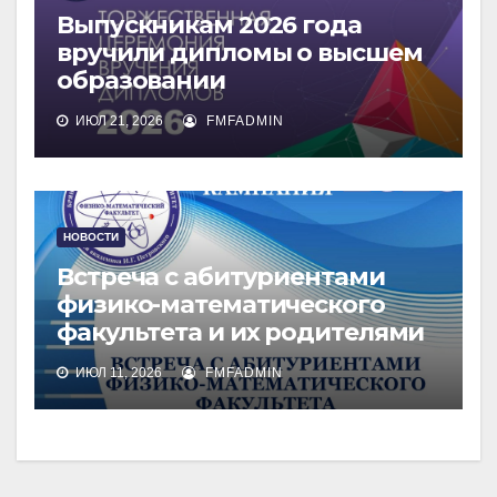
Выпускникам 2026 года
вручили дипломы о высшем
образовании
ИЮЛ 21, 2026
FMFADMIN
НОВОСТИ
Встреча с абитуриентами
физико-математического
факультета и их родителями
ИЮЛ 11, 2026
FMFADMIN