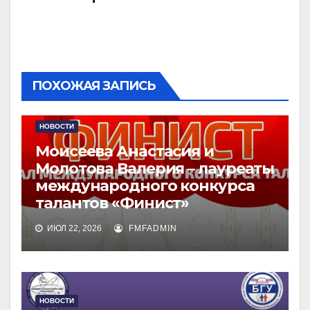
ПОХОЖАЯ ЗАПИСЬ
НОВОСТИ
Моисеева Анастасия и
Молотова Валерия – лауреаты
международного конкурса
талантов «Финист»
ИЮЛ 22, 2026
FMFADMIN
НОВОСТИ