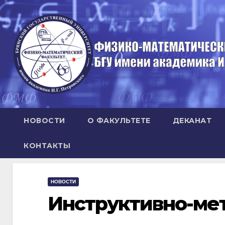
Перейти
к
содержимому
НОВОСТИ
О ФАКУЛЬТЕТЕ
ДЕКАНАТ
КОНТАКТЫ
НОВОСТИ
Инструктивно-ме