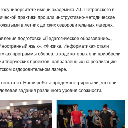
 госуниверситете имени академика И.Г. Петровского в
ической практики прошли инструктивно-методические
вожатыми в летних детских оздоровительных лагерях.
равления подготовки «Педагогическое образование»,
Иностранный язык», «Физика. Информатика» стали
амках программы сборов, в ходе которых они приобрели
и творческих проектов, направленных на реализацию
тском оздоровительном лагере.
 вожатого. Наши ребята продемонстрировали, что они
одолевая задания различного уровня сложности.