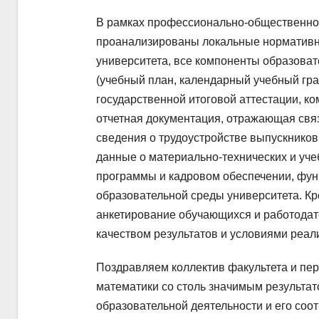
В рамках профессионально-общественно
проанализированы локальные нормативн
университета, все компоненты образов
(учебный план, календарный учебный гра
государственной итоговой аттестации, к
отчетная документация, отражающая свя
сведения о трудоустройстве выпускников
данные о материально-технических и уч
программы и кадровом обеспечении, фу
образовательной среды университета. К
анкетирование обучающихся и работодат
качеством результатов и условиями реа
Поздравляем коллектив факультета и пе
математики со столь значимым результа
образовательной деятельности и его соо