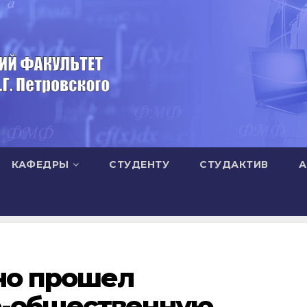
КАФЕДРЫ
СТУДЕНТУ
СТУДАКТИВ
А
но прошел
о-общественную