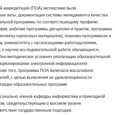
й аккредитации (ПОА) экспертами были
ые акты, документация системы менеджмента качества
ательной программы по соответствующему профилю
фик, рабочие программы дисциплин и практик, программа
омплекты оценочных материалов), планово-программная и
зь университета с организациями-работодателями,
, о научно-исследовательской работе обучающихся,
ебно-методических условиях реализации образовательной
нкционировании электронной информационно-
роме того, программа ПОА включала масштабное
елей, с целью выявления их удовлетворённости
лизации образовательных программ.
рсонально членов кафедры информатики и прикладной
том, свидетельствующим о высоком уровне
тветствии государственным подходам.