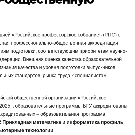
цией «Российское профессорское собрание» (РПС) с
ксная профессионально-общественная аккредитация
иям подготовки, соответствующим приоритетам научно-
Федерации. Внешняя оценка качества образовательной
изнания качества и уровня подготовки выпускников
ных стандартов, рынка труда к специалистам
йской общественной организации «Российское
 2025 г. образовательные программы БГУ аккредитованы
аккредитованных – образовательная программа
02 Прикладная математика и информатика профиль
ьютерные технологии
.