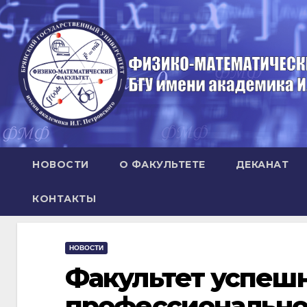
Перейти
к
содержимому
НОВОСТИ
О ФАКУЛЬТЕТЕ
ДЕКАНАТ
КОНТАКТЫ
НОВОСТИ
Факультет успеш
профессиональн