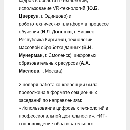
кадров в области IT-технологий,
использование VR-технологий (
Ю.Б.
Цверкун
, г. Одинцово) и
робототехнических платформ в процессе
обучения (
И.Л. Доненко
, г. Бишкек
Республика Киргизия), технологии
массовой обработки данных (
В.И.
Мунерман
, г. Смоленск), цифровых
образовательных ресурсов (
А.А.
Маслова
, г. Москва).
2 ноября работа конференции была
продолжена в формате секционных
заседаний по направлениям:
«Использование цифровых технологий в
профессиональной деятельности», «ИТ-
сопровождение образовательного