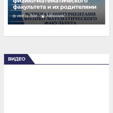
физико-математического
факультета и их родителями
ИЮЛ 11, 2026
FMFADMIN
ВИДЕО