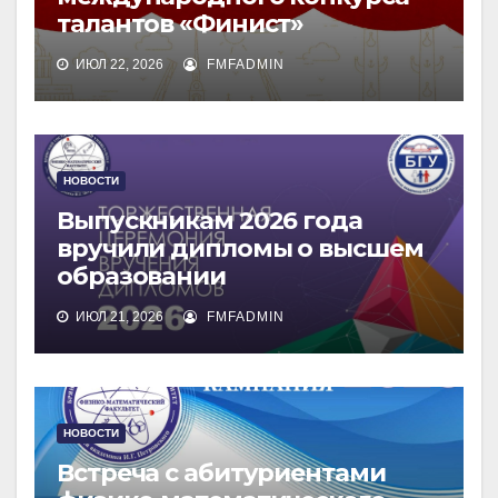
талантов «Финист»
ИЮЛ 22, 2026
FMFADMIN
НОВОСТИ
Выпускникам 2026 года
вручили дипломы о высшем
образовании
ИЮЛ 21, 2026
FMFADMIN
НОВОСТИ
Встреча с абитуриентами