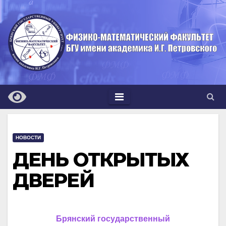
Перейти
к
содержимому
НОВОСТИ
ДЕНЬ ОТКРЫТЫХ
ДВЕРЕЙ
Брянский государственный