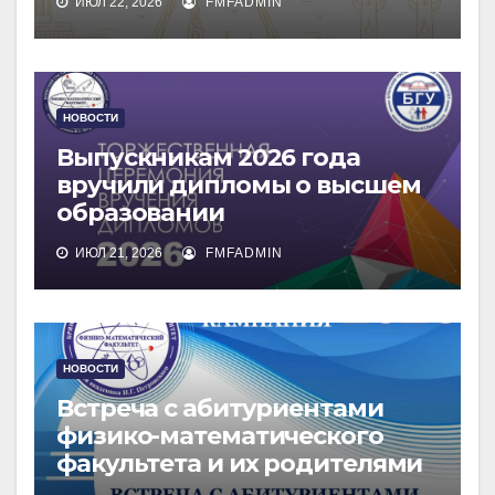
ИЮЛ 22, 2026
FMFADMIN
НОВОСТИ
Выпускникам 2026 года
вручили дипломы о высшем
образовании
ИЮЛ 21, 2026
FMFADMIN
НОВОСТИ
Встреча с абитуриентами
физико-математического
факультета и их родителями