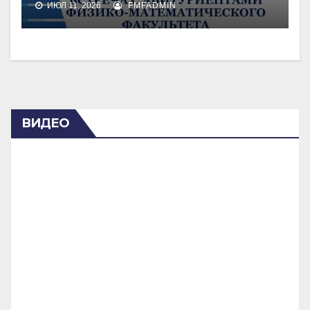
ИЮЛ 11, 2026
FMFADMIN
ВИДЕО