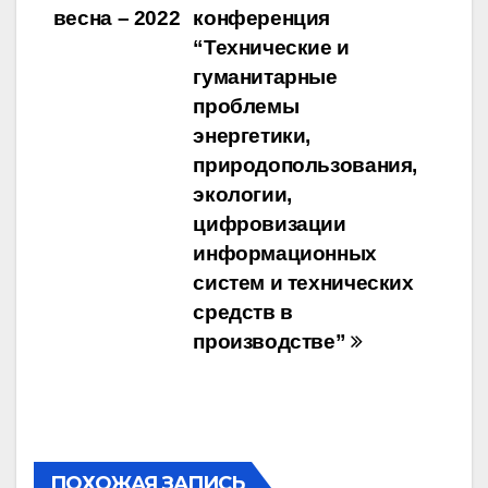
по
весна – 2022
конференция
записям
“Технические и
гуманитарные
проблемы
энергетики,
природопользования,
экологии,
цифровизации
информационных
систем и технических
средств в
производстве”
ПОХОЖАЯ ЗАПИСЬ