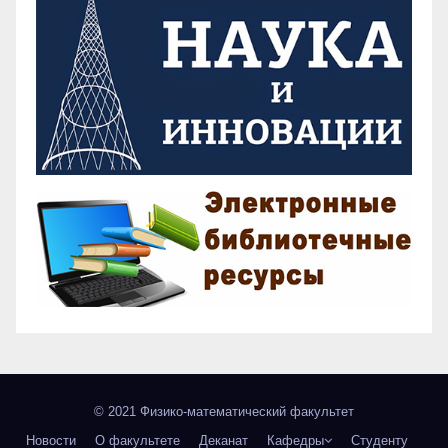
© 2021 Физико-математический факультет
Новости
О факультете
Деканат
Кафедры
Студенту