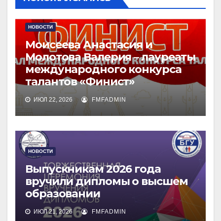
НОВОСТИ
Моисеева Анастасия и
Молотова Валерия – лауреаты
международного конкурса
талантов «Финист»
ИЮЛ 22, 2026
FMFADMIN
НОВОСТИ
Выпускникам 2026 года
вручили дипломы о высшем
образовании
ИЮЛ 21, 2026
FMFADMIN