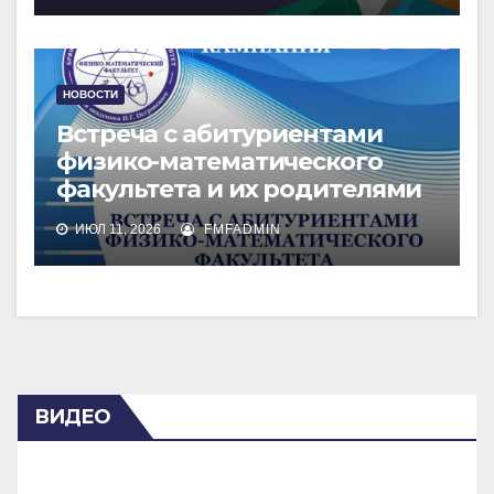
НОВОСТИ
Встреча с абитуриентами
физико-математического
факультета и их родителями
ИЮЛ 11, 2026
FMFADMIN
ВИДЕО