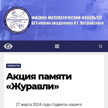
Перейти
к
содержимому
НОВОСТИ
Акция памяти
«Журавли»
27 марта 2024 года студенты нашего