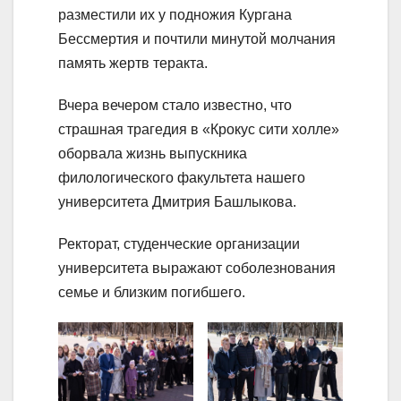
разместили их у подножия Кургана
Бессмертия и почтили минутой молчания
память жертв теракта.
Вчера вечером стало известно, что
страшная трагедия в «Крокус сити холле»
оборвала жизнь выпускника
филологического факультета нашего
университета Дмитрия Башлыкова.
Ректорат, студенческие организации
университета выражают соболезнования
семье и близким погибшего.