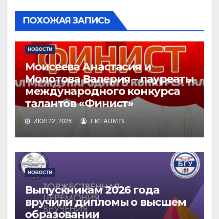
ПОХОЖАЯ ЗАПИСЬ
НОВОСТИ
Моисеева Анастасия и
Молотова Валерия – лауреаты
международного конкурса
талантов «Финист»
ИЮЛ 22, 2026
FMFADMIN
НОВОСТИ
Выпускникам 2026 года
вручили дипломы о высшем
образовании