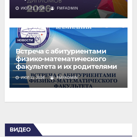
ИЮЛ 21, 2026
FMFADMIN
НОВОСТИ
Встреча с абитуриентами
физико-математического
факультета и их родителями
ИЮЛ 11, 2026
FMFADMIN
ВИДЕО