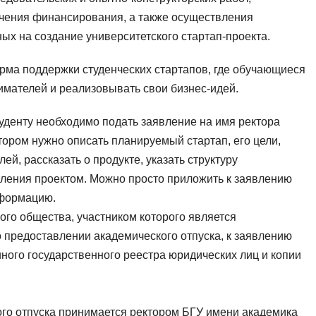
ечения финансирования, а также осуществления
ых на создание университетского стартап-проекта.
орма поддержки студенческих стартапов, где обучающиеся
имателей и реализовывать свои бизнес-идей.
туденту необходимо подать заявление на имя ректора
тором нужно описать планируемый стартап, его цели,
ей, рассказать о продукте, указать структуру
ления проектом. Можно просто приложить к заявлению
нформацию.
ого общества, участником которого является
 предоставлении академического отпуска, к заявлению
ного государственного реестра юридических лиц и копии
го отпуска принимается ректором БГУ имени академика