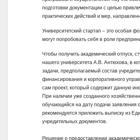
подготовки документации с целью привл
практических действий и мер, направленн
Университетский стартап – это особая ф
могут попробовать себя в роли предприн
Чтобы получить академический отпуск, с
нашего университета А.В. Антюхова, в ко
задачи, предполагаемый состав учредител
финансирования и корпоративного управ
сам проект, который содержит данную и
При наличии уже созданного хозяйственн
обучающийся на дату подачи заявления о
рекомендуется приложить выписку из Еди
учредительных документов.
Решение о предоставлении академическо