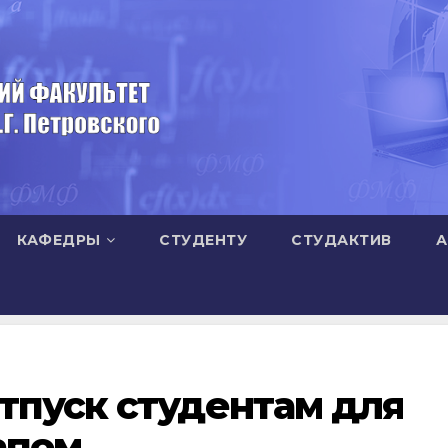
КАФЕДРЫ
СТУДЕНТУ
СТУДАКТИВ
А
тпуск студентам для
апом