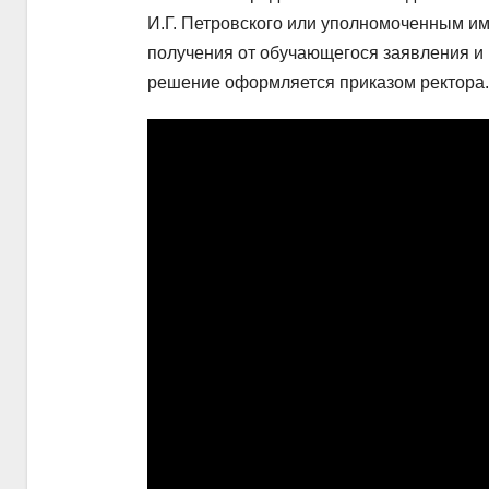
И.Г. Петровского или уполномоченным и
получения от обучающегося заявления и 
решение оформляется приказом ректора.