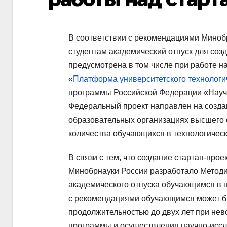
В соответствии с рекомендациями Миноб
студентам академический отпуск для соз
предусмотрена в том числе при работе н
«
Платформа университетского технологи
программы Российской Федерации «Научн
Федеральный проект направлен на созда
образовательных организациях высшего 
количества обучающихся в технологическ
В связи с тем, что создание стартап-про
Минобрнауки России разработало Методи
академического отпуска обучающимся в ц
с рекомендациями обучающимся может бы
продолжительностью до двух лет при не
программы и осуществления научно-иссле