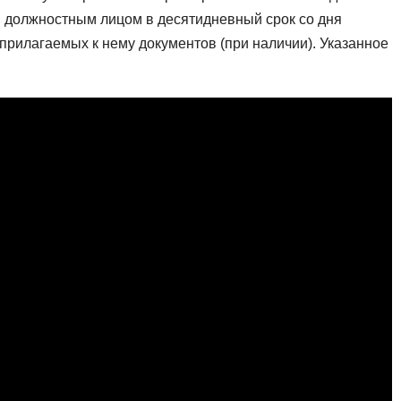
м должностным лицом в десятидневный срок со дня
прилагаемых к нему документов (при наличии). Указанное