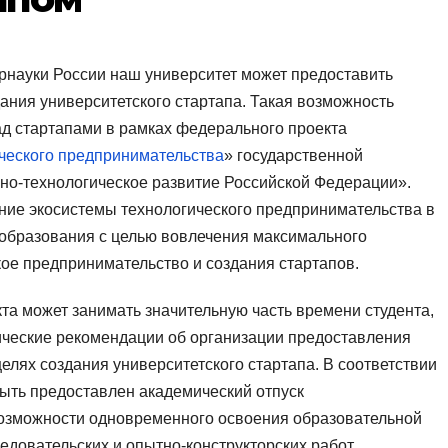
рнауки России наш университет может предоставить
дания университетского стартапа. Такая возможность
ад стартапами в рамках федерального проекта
ческого предпринимательства
» государственной
о-технологическое развитие Российской Федерации».
ние экосистемы технологического предпринимательства в
образования с целью вовлечения максимального
ое предпринимательство и создания стартапов.
екта может занимать значительную часть времени студента,
ческие рекомендации об организации предоставления
елях создания университетского стартапа. В соответствии
ть предоставлен академический отпуск
возможности одновременного освоения образовательной
довательских и опытно-конструкторских работ,