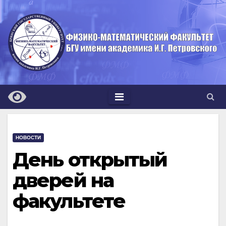
Перейти
к
содержимому
НОВОСТИ
День открытый
дверей на
факультете