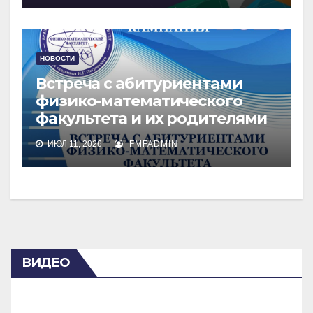
НОВОСТИ
Встреча с абитуриентами
физико-математического
факультета и их родителями
ИЮЛ 11, 2026
FMFADMIN
ВИДЕО