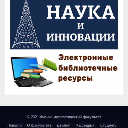
© 2021 Физико-математический факультет
Новости
О факультете
Деканат
Кафедры
Студенту