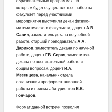
образовательных программах, по
которым будет осуществляться набор на
факультет, перед участниками
мероприятия выступили декан физико-
математического факультета, доцент
А.В.
Савин
, заместитель декана по учебной
работе, старший преподаватель
А.А.
Дариков
, заместитель декана по научной
работе, доцент
Г.В. Серая
, заместитель
декана по воспитательной работе и
общим вопросам, доцент
И.А.
Мезенцева
, начальник отдела
организации профориентационной
работы и приема абитуриентов
Е.В.
Гончаров
.
Формат данной встречи позволил