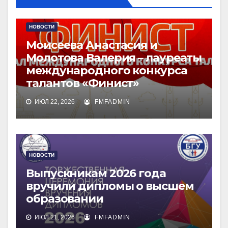
НОВОСТИ
Моисеева Анастасия и
Молотова Валерия – лауреаты
международного конкурса
талантов «Финист»
ИЮЛ 22, 2026
FMFADMIN
НОВОСТИ
Выпускникам 2026 года
вручили дипломы о высшем
образовании
ИЮЛ 21, 2026
FMFADMIN