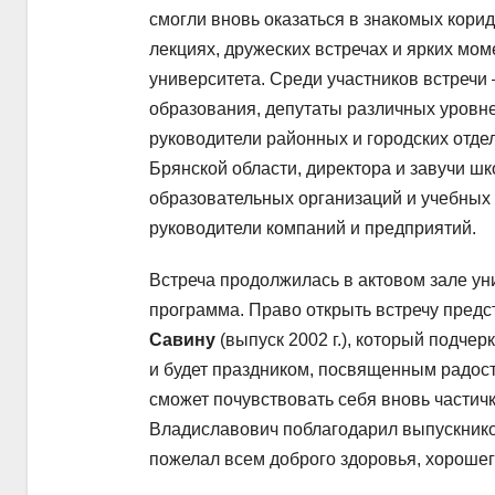
смогли вновь оказаться в знакомых кори
лекциях, дружеских встречах и ярких мом
университета. Среди участников встречи
образования, депутаты различных уровне
руководители районных и городских отд
Брянской области, директора и завучи ш
образовательных организаций и учебных
руководители компаний и предприятий.
Встреча продолжилась в актовом зале ун
программа. Право открыть встречу предс
Савину
(выпуск 2002 г.), который подчер
и будет праздником, посвященным радос
сможет почувствовать себя вновь частичк
Владиславович поблагодарил выпускников 
пожелал всем доброго здоровья, хорошег