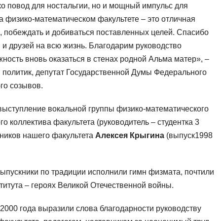
ко повод для ностальгии, но и мощный импульс для
а физико-математическом факультете – это отличная
, побеждать и добиваться поставленных целей. Спасибо
 и друзей на всю жизнь. Благодарим руководство
ность вновь оказаться в стенах родной Альма матер», –
.), политик, депутат Государственной Думы Федерального
го созывов.
 выступление вокальной группы физико-математического
о коллектива факультета (руководитель – студентка 3
скников нашего факультета
Алексея Крыгина
(выпуск1998
ыпускники по традиции исполнили гимн физмата, почтили
титута – героях Великой Отечественной войны.
, 2000 года выразили слова благодарности руководству