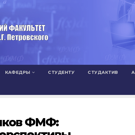
КАФЕДРЫ
СТУДЕНТУ
СТУДАКТИВ
А
иков ФМФ:
перспективы