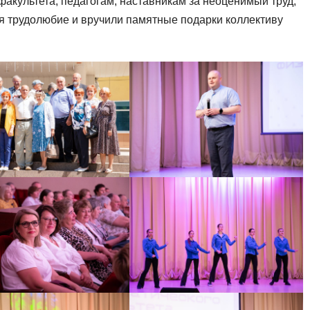
факультета, педагогам, наставникам за неоценимый труд,
 трудолюбие и вручили памятные подарки коллективу