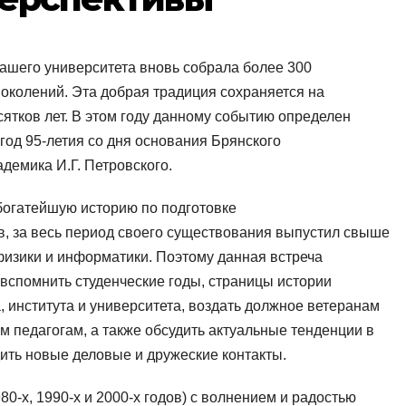
ашего университета вновь собрала более 300
околений. Эта добрая традиция сохраняется на
сятков лет. В этом году данному событию определен
 год 95-летия со дня основания Брянского
демика И.Г. Петровского.
богатейшую историю по подготовке
 за весь период своего существования выпустил свыше
физики и информатики. Поэтому данная встреча
вспомнить студенческие годы, страницы истории
, института и университета, воздать должное ветеранам
м педагогам, а также обсудить актуальные тенденции в
ить новые деловые и дружеские контакты.
80-х, 1990-х и 2000-х годов) с волнением и радостью