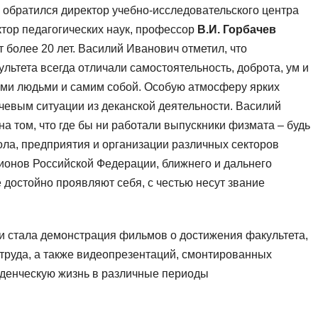
 обратился директор учебно-исследовательского центра
тор педагогических наук, профессор
В.И. Горбачев
т более 20 лет. Василий Иванович отметил, что
льтета всегда отличали самостоятельность, доброта, ум и
ими людьми и самим собой. Особую атмосферу ярких
чевым ситуации из деканской деятельности. Василий
а том, что где бы ни работали выпускники физмата – будь
ла, предприятия и организации различных секторов
гионов Российской Федерации, ближнего и дальнего
е достойно проявляют себя, с честью несут звание
 стала демонстрация фильмов о достижения факультета,
 труда, а также видеопрезентаций, смонтированных
уденческую жизнь в различные периоды