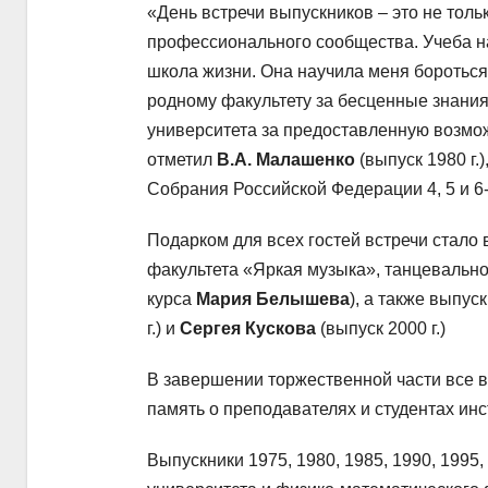
«День встречи выпускников – это не толь
профессионального сообщества. Учеба н
школа жизни. Она научила меня бороться
родному факультету за бесценные знания
университета за предоставленную возмож
отметил
В.А. Малашенко
(выпуск 1980 г
Собрания Российской Федерации 4, 5 и 6-
Подарком для всех гостей встречи стало
факультета «Яркая музыка», танцевальног
курса
Мария Белышева
), а также выпу
г.) и
Сергея Кускова
(выпуск 2000 г.)
В завершении торжественной части все в
память о преподавателях и студентах инс
Выпускники 1975, 1980, 1985, 1990, 1995