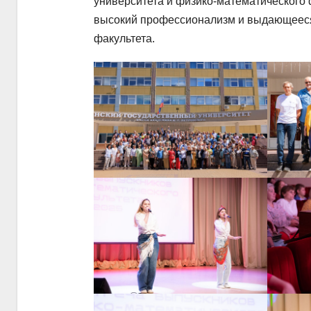
университета и физико-математического 
высокий профессионализм и выдающееся
факультета.