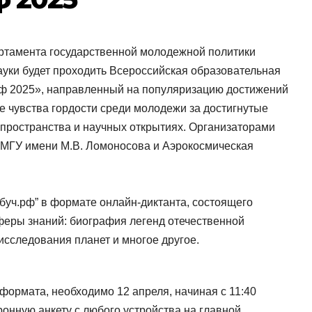
артамента государственной молодежной политики
уки будет проходить Всероссийская образовательная
рф 2025», направленный на популяризацию достижений
е чувства гордости среди молодежи за достигнутые
 пространства и научных открытиях. Организаторами
 МГУ имени М.В. Ломоносова и Аэрокосмическая
буч.рф” в формате онлайн-диктанта, состоящего
феры знаний: биография легенд отечественной
 исследования планет и многое другое.
-формата, необходимо 12 апреля, начиная с 11:40
ронную анкету с любого устройства на главной