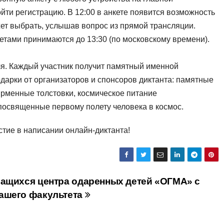
йти регистрацию. В 12:00 в анкете появится возможность
жет выбрать, услышав вопрос из прямой трансляции.
тами принимаются до 13:30 (по московскому времени).
ля. Каждый участник получит памятный именной
одарки от организаторов и спонсоров диктанта: памятные
фирменные толстовки, космическое питание
посвященные первому полету человека в космос.
тие в написании онлайн-диктанта!
чащихся центра одаренных детей «ОГМА» с
ашего факультета