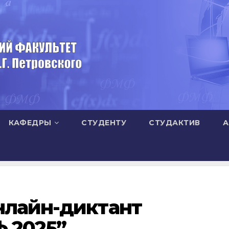
КАФЕДРЫ
СТУДЕНТУ
СТУДАКТИВ
А
нлайн-диктант
 2025”