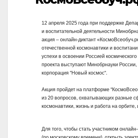
12 апреля 2025 года при поддержке Деп
и воспитательной деятельности Минобрна
акция – онлайн-диктант «КосмоВсеобуч.
отечественной космонавтики и воспитани
успехи в освоении Россией космического
проекта выступают Минобрнауки России,
корпорация “Новый космос“.
Акция пройдет на платформе “КосмоВсео
из 20 вопросов, охватывающих разные с
космонавтики, жизнь и работа на орбите,
Для того, чтобы стать участником онлайн
(по московскому времени), открыть элект