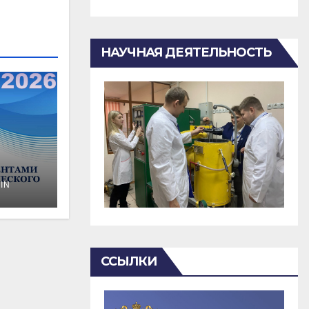
НАУЧНАЯ ДЕЯТЕЛЬНОСТЬ
IN
о
ССЫЛКИ