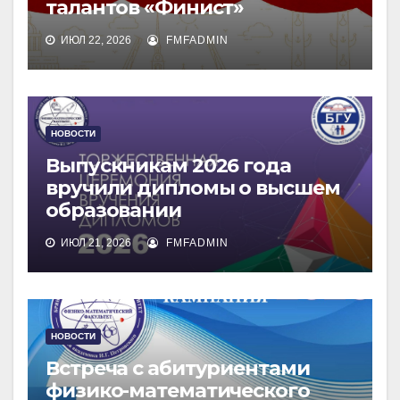
талантов «Финист»
ИЮЛ 22, 2026
FMFADMIN
НОВОСТИ
Выпускникам 2026 года
вручили дипломы о высшем
образовании
ИЮЛ 21, 2026
FMFADMIN
НОВОСТИ
Встреча с абитуриентами
физико-математического