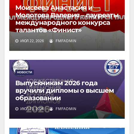
Моисеева Анастасия и
Молотова Валерия – лауреаты
международного конкурса
талантов «Финист»
ИЮЛ 22, 2026
FMFADMIN
НОВОСТИ
Выпускникам 2026 года
вручили дипломы о высшем
образовании
ИЮЛ 21, 2026
FMFADMIN