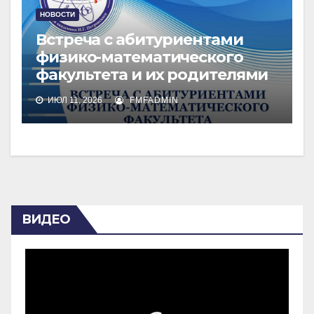
НОВОСТИ
Встреча с абитуриентами
физико-математического
факультета и их родителями
ИЮЛ 11, 2026
FMFADMIN
ВИДЕО