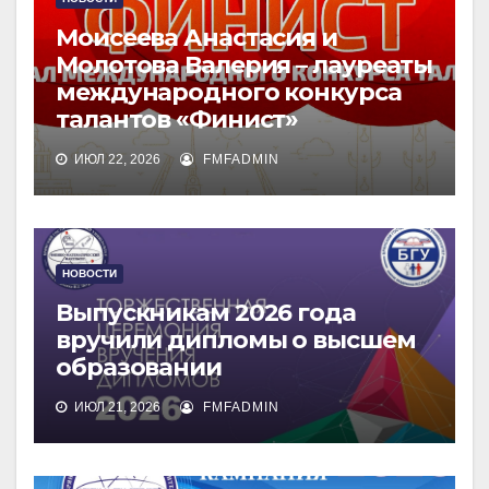
Моисеева Анастасия и
Молотова Валерия – лауреаты
международного конкурса
талантов «Финист»
ИЮЛ 22, 2026
FMFADMIN
НОВОСТИ
Выпускникам 2026 года
вручили дипломы о высшем
образовании
ИЮЛ 21, 2026
FMFADMIN