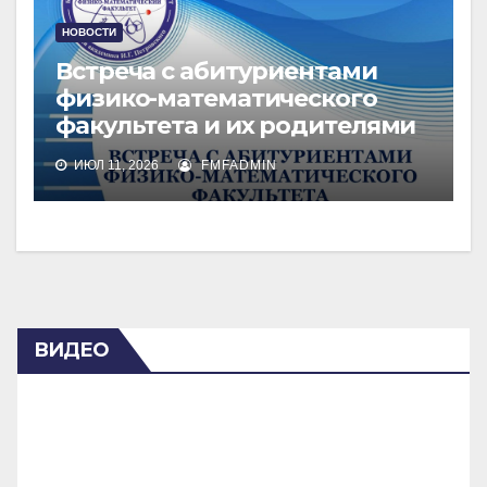
НОВОСТИ
Встреча с абитуриентами
физико-математического
факультета и их родителями
ИЮЛ 11, 2026
FMFADMIN
ВИДЕО