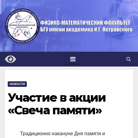
Перейти
к
содержимому
НОВОСТИ
Участие в акции
«Свеча памяти»
Традиционно накануне Дня памяти и