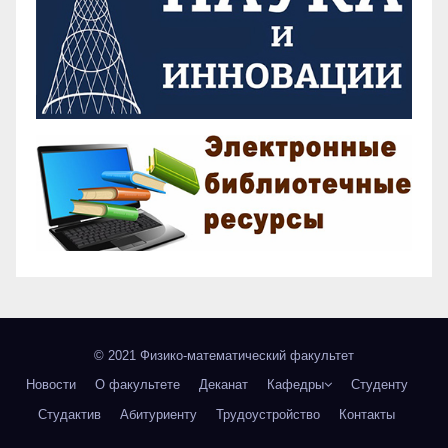
© 2021 Физико-математический факультет
Новости
О факультете
Деканат
Кафедры
Студенту
Студактив
Абитуриенту
Трудоустройство
Контакты