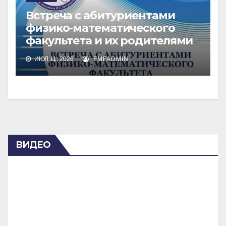
Встреча с абитуриентами
физико-математического
факультета и их родителями
ИЮЛ 11, 2026
FMFADMIN
ВИДЕО