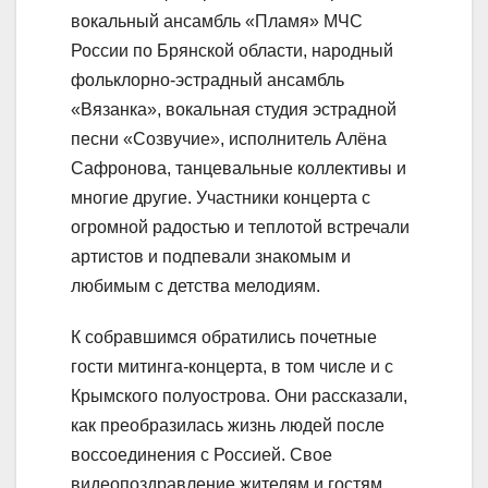
вокальный ансамбль «Пламя» МЧС
России по Брянской области, народный
фольклорно-эстрадный ансамбль
«Вязанка», вокальная студия эстрадной
песни «Созвучие», исполнитель Алёна
Сафронова, танцевальные коллективы и
многие другие. Участники концерта с
огромной радостью и теплотой встречали
артистов и подпевали знакомым и
любимым с детства мелодиям.
К собравшимся обратились почетные
гости митинга-концерта, в том числе и с
Крымского полуострова. Они рассказали,
как преобразилась жизнь людей после
воссоединения с Россией. Свое
видеопоздравление жителям и гостям