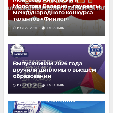
Молотова Валерия – лауреаты
международного конкурса
талантов «Финист»
ИЮЛ 22, 2026
FMFADMIN
НОВОСТИ
Выпускникам 2026 года
вручили дипломы о высшем
образовании
ИЮЛ 21, 2026
FMFADMIN
НОВОСТИ