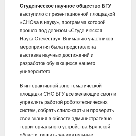
Студенческое научное общество БГУ
выступило с презентационной площадкой
«СНОва в науку», программа которой
прошла под девизом «Студенческая
Наука Отечеству». Вниманию участников
мероприятия была представлена
выставка научных достижений и
разработок обучающихся нашего
университета.
В интерактивной зоне тематической
площадки СНО БГУ все желающие смогли
управлять работой робототехнических
систем, собрать спилс-карты и проверить
свои знания в области административно-
территориального устройства Брянской
области, решить занимательные