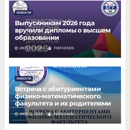
НОВОСТИ
Выпускникам 2026 года
вручили дипломы о высшем
образовании
ИЮЛ 21, 2026
FMFADMIN
НОВОСТИ
Встреча с абитуриентами
физико-математического
факультета и их родителями
ИЮЛ 11, 2026
FMFADMIN