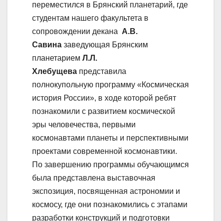
переместился в Брянский планетарий, где
студентам нашего факультета в
сопровождении декана
А.В.
Савина
заведующая Брянским
планетарием
Л.Л.
Хлебущева
представила
полнокупольную программу «Космическая
история России», в ходе которой ребят
познакомили с развитием космической
эры человечества, первыми
космонавтами планеты и перспективными
проектами современной космонавтики.
По завершению программы обучающимся
была представлена выставочная
экспозиция, посвященная астрономии и
космосу, где они познакомились с этапами
разработки конструкций и подготовки