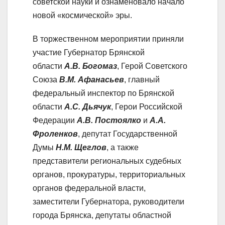
советской науки и ознаменовало начало
новой «космической» эры.
В торжественном мероприятии приняли
участие Губернатор Брянской
области
А.В. Богомаз
, Герой Советского
Союза
В.М. Афанасьев
, главный
федеральный инспектор по Брянской
области
А.С. Дьячук
, Герои Российской
Федерации
А.В. Постоялко
и
А.А.
Фроленков
, депутат Государственной
Думы
Н.М. Щеглов
, а также
представители региональных судебных
органов, прокуратуры, территориальных
органов федеральной власти,
заместители Губернатора, руководители
города Брянска, депутаты областной