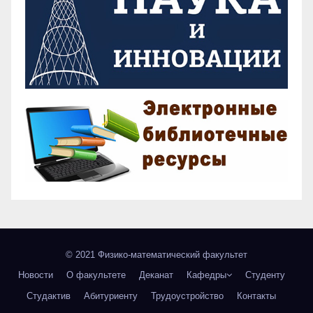
© 2021 Физико-математический факультет
Новости
О факультете
Деканат
Кафедры
Студенту
Студактив
Абитуриенту
Трудоустройство
Контакты