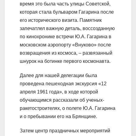
время это была часть улицы Советской,
которая стала бульваром Гагарина после
его исторического визита. Памятник
запечатлел важную деталь, воссозданную
по кинохронике встречи Ю.А. Гагарина в
московском аэропорту «Внуково» после
возвращения из космоса, – развязанный
шнурок на ботинке первого космонавта.
Далее для нашей делегации была
проведена пешеходная экскурсия «12
апреля 1961 года», в ходе которой
обучающимся рассказали об ученых-
ракетостроителях, о полете Ю.А. Гагарина
и о пребывании его на Брянщине.
Затем центр праздничных мероприятий