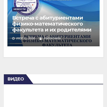
НОВОСТИ
Встреча с абитуриентами
физико-математического
факультета и их родителями
ИЮЛ 11, 2026
FMFADMIN
ВИДЕО