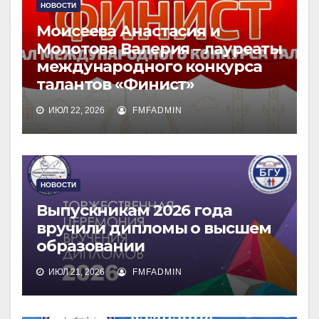
НОВОСТИ
Моисеева Анастасия и
Молотова Валерия – лауреаты
международного конкурса
талантов «Финист»
ИЮЛ 22, 2026
FMFADMIN
НОВОСТИ
Выпускникам 2026 года
вручили дипломы о высшем
образовании
ИЮЛ 21, 2026
FMFADMIN