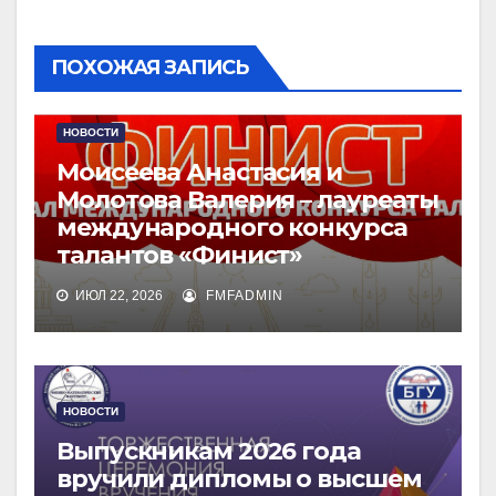
ПОХОЖАЯ ЗАПИСЬ
НОВОСТИ
Моисеева Анастасия и
Молотова Валерия – лауреаты
международного конкурса
талантов «Финист»
ИЮЛ 22, 2026
FMFADMIN
НОВОСТИ
Выпускникам 2026 года
вручили дипломы о высшем