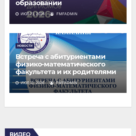
образовании
ИЮЛ 21, 2026
FMFADMIN
НОВОСТИ
Встреча с абитуриентами
физико-математического
факультета и их родителями
ИЮЛ 11, 2026
FMFADMIN
ВИДЕО