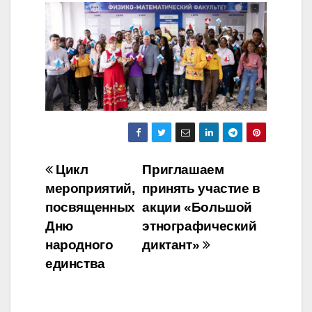
Навигация
Цикл
Приглашаем
мероприятий,
принять участие в
по
посвященных
акции «Большой
записям
Дню
этнографический
народного
диктант»
единства