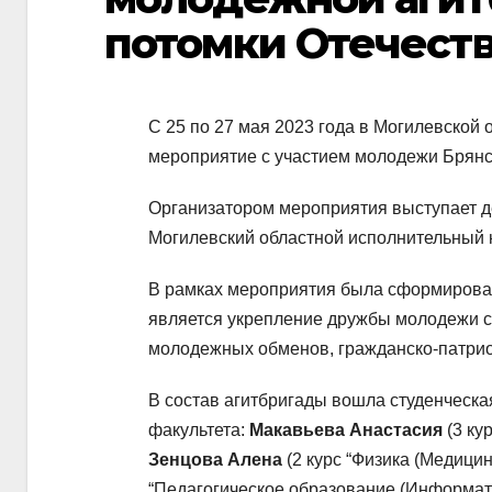
потомки Отечест
С 25 по 27 мая 2023 года в Могилевской
мероприятие с участием молодежи Брянс
Организатором мероприятия выступает д
Могилевский областной исполнительный к
В рамках мероприятия была сформирован
является укрепление дружбы молодежи 
молодежных обменов, гражданско-патрио
В состав агитбригады вошла студенческ
факультета:
Макавьева Анастасия
(3 ку
Зенцова Алена
(2 курс “Физика (Медицин
“Педагогическое образование (Информати