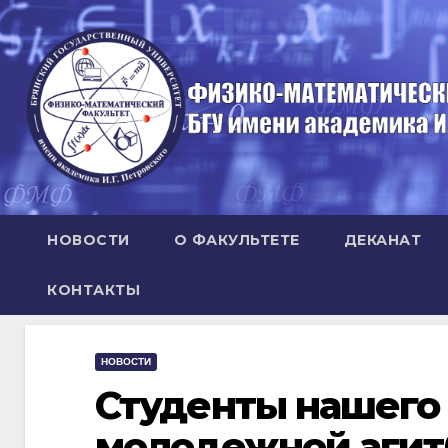
Перейти
к
содержимому
НОВОСТИ
О ФАКУЛЬТЕТЕ
ДЕКАНАТ
КОНТАКТЫ
НОВОСТИ
Студенты нашего 
молодежной агит