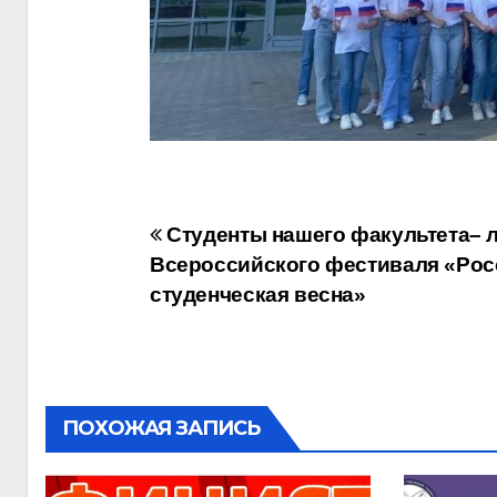
Навигация
Студенты нашего факультета– 
Всероссийского фестиваля «Рос
по
студенческая весна»
записям
ПОХОЖАЯ ЗАПИСЬ