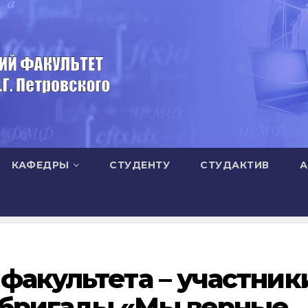
КАФЕДРЫ
СТУДЕНТУ
СТУДАКТИВ
А
факультета – участник
бригады «Мы верные