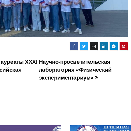
лауреаты XXXI
Научно-просветительская
сийская
лаборатория «Физический
экспериментариум»