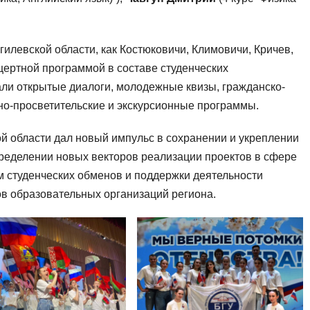
илевской области, как Костюковичи, Климовичи, Кричев,
нцертной программой в составе студенческих
али открытые диалоги, молодежные квизы, гражданско-
рно-просветительские и экскурсионные программы.
й области дал новый импульс в сохранении и укреплении
пределении новых векторов реализации проектов в сфере
м студенческих обменов и поддержки деятельности
в образовательных организаций региона.