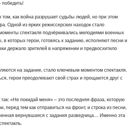
– победить!
 том, как война разрушает судьбы людей, но при этом
ра. Одной из ярких режиссерских находок стало
моменты спектакля подчёркивались мелодиями военных
, в которых герои, готовясь к заданию, исполняют песни и
вки держало зрителей в напряжении и предвосхитило
вляются на задание, стало ключевым моментом спектакля.
ься, герои преодолевают свой страх и прощаются друг с
 так: «Не покидай меня» – это последняя фраза, которую
, перед тем как отправиться на фронт, и строка из песни,
венная вернувшаяся с задания разведчица… Именно эта
спектакль.