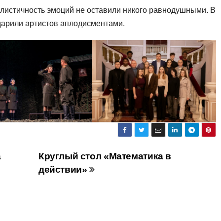
еалистичность эмоций не оставили никого равнодушными. В
дарили артистов аплодисментами.
а
Круглый стол «Математика в
действии»