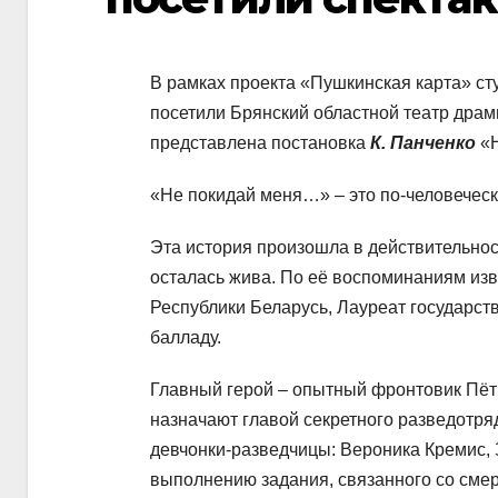
В рамках проекта «Пушкинская карта» ст
посетили Брянский областной театр драм
представлена постановка
К. Панченко
«Н
«Не покидай меня…» – это по-человеческ
Эта история произошла в действительност
осталась жива. По её воспоминаниям изв
Республики Беларусь, Лауреат государс
балладу.
Главный герой – опытный фронтовик Пёт
назначают главой секретного разведотря
девчонки-разведчицы: Вероника Кремис, 
выполнению задания, связанного со сме