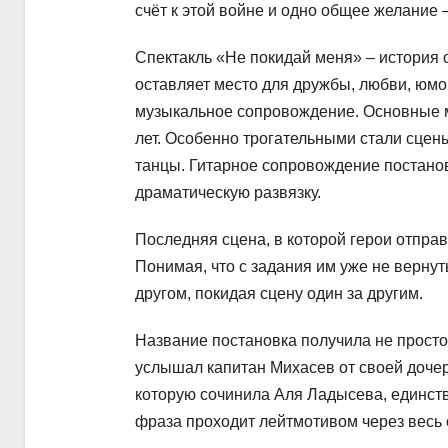
счёт к этой войне и одно общее желание 
Спектакль «Не покидай меня» – история о
оставляет место для дружбы, любви, юмо
музыкальное сопровождение. Основные 
лет. Особенно трогательными стали сцены
танцы. Гитарное сопровождение постано
драматическую развязку.
Последняя сцена, в которой герои отпра
Понимая, что с задания им уже не вернут
другом, покидая сцену один за другим.
Название постановка получила не просто
услышал капитан Михасев от своей дочери
которую сочинила Аля Ладысева, единст
фраза проходит лейтмотивом через весь 