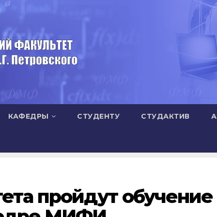
КАФЕДРЫ
СТУДЕНТУ
СТУДАКТИВ
А
ета пройдут обучение
федре МИФИ