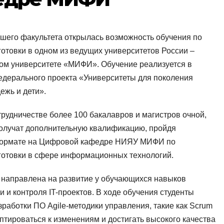
ашего факультета открылась возможность обучения по
товки в одном из ведущих университетов России –
ом университете «МИФИ». Обучение реализуется в
дерального проекта «Университеты для поколения
ежь и дети».
рудничестве более 100 бакалавров и магистров очной,
получат дополнительную квалификацию, пройдя
 формате на Цифровой кафедре НИЯУ МИФИ по
отовки в сфере информационных технологий.
 направлена на развитие у обучающихся навыков
 и контроля IT-проектов. В ходе обучения студенты
работки ПО Agile-методики управления, такие как Scrum
птироваться к изменениям и достигать высокого качества