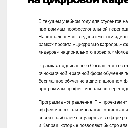
В текущем учебном году для студентов н
программам профессиональной переподго
Национальном исследовательском ядерн
рамках проекта «Цифровые кафедры» фе
лидеров» национального проекта «Молод
В рамках подписанного Соглашения о сот
очно-заочной и заочной форм обучения 
бесплатное обучение в дистанционном
программам профессиональной переподг
Программа «Управление IT – проектами»
эффективного планирования, организации
освоят наиболее популярные в сфере раз
и Kanban, которые позволяют быстро ада