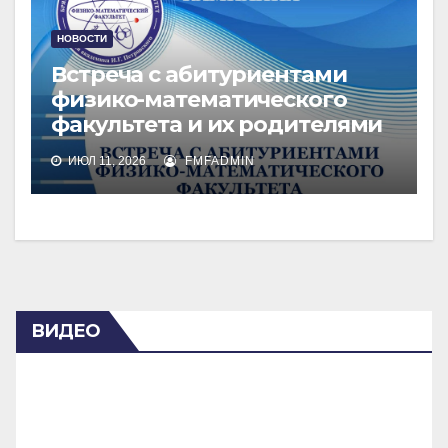
НОВОСТИ
Встреча с абитуриентами
физико-математического
факультета и их родителями
ИЮЛ 11, 2026
FMFADMIN
ВИДЕО