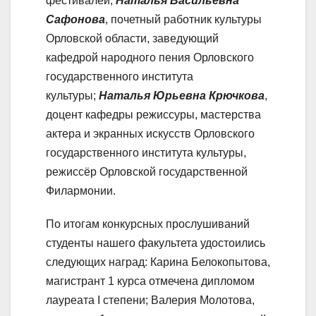
фестивалей;
Наталья Васильевна
Сафонова
, почетный работник культуры
Орловской области, заведующий
кафедрой народного пения Орловского
государственного института
культуры;
Наталья Юрьевна Крючкова
,
доцент кафедры режиссуры, мастерства
актера и экранных искусств Орловского
государственного института культуры,
режиссёр Орловской государственной
Филармонии.
По итогам конкурсных прослушиваний
студенты нашего факультета удостоились
следующих наград: Карина Белокопытова,
магистрант 1 курса отмечена дипломом
лауреата I степени; Валерия Молотова,