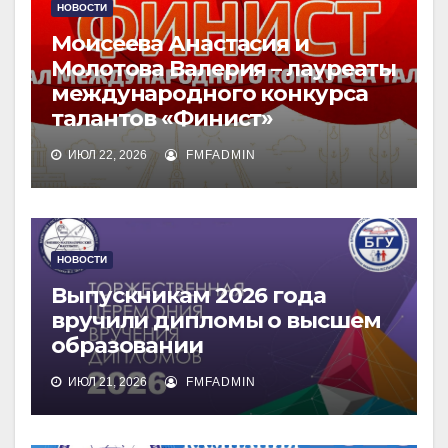
НОВОСТИ
Моисеева Анастасия и
Молотова Валерия – лауреаты
международного конкурса
талантов «Финист»
ИЮЛ 22, 2026
FMFADMIN
НОВОСТИ
Выпускникам 2026 года
вручили дипломы о высшем
образовании
ИЮЛ 21, 2026
FMFADMIN