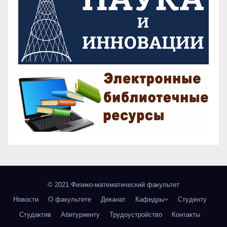
© 2021 Физико-математический факультет
Новости
О факультете
Деканат
Кафедры
Студенту
Студактив
Абитуриенту
Трудоустройство
Контакты